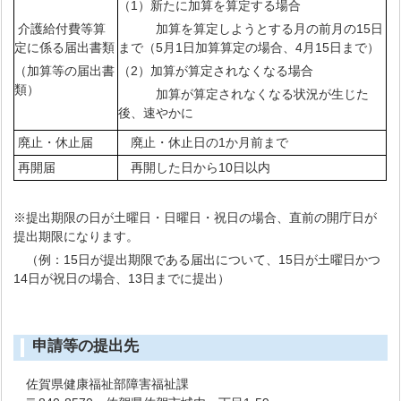
（1）新たに加算を算定する場合
介護給付費等算
加算を算定しようとする月の前月の15日
定に係る届出書類
まで（5月1日加算算定の場合、4月15日まで）
（加算等の届出書
（2）加算が算定されなくなる場合
類）
加算が算定されなくなる状況が生じた
後、速やかに
廃止・休止届
廃止・休止日の1か月前まで
再開届
再開した日から10日以内
※提出期限の日が土曜日・日曜日・祝日の場合、直前の開庁日が
提出期限になります。
（例：15日が提出期限である届出について、15日が土曜日かつ
14日が祝日の場合、13日までに提出）
申請等の提出先
佐賀県健康福祉部障害福祉課