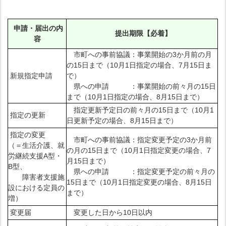
申請・届出の内
提出期限【必着】
容
市町への事前協議：事業開始の3か月前の月
の15日まで（10月1日指定の場合、7月15日ま
新規指定申請
で）
県への申請 ：事業開始の前々月の15日
まで（10月1日指定の場合、8月15日まで）
指定更新予定日の前々月の15日まで（10月1
指定の更新
日更新予定の場合、8月15日まで）
指定の変更
市町への事前協議：指定変更予定の3か月前
（＝生活介護、就
の月の15日まで（10月1日指定変更の場合、7
労継続支援A型・
月15日まで）
B型、
県への申請 ：指定変更予定の前々月の
障害者支援施
15日まで（10月1日指定変更の場合、8月15日
設における定員の
まで）
増）
変更届
変更した日から10日以内