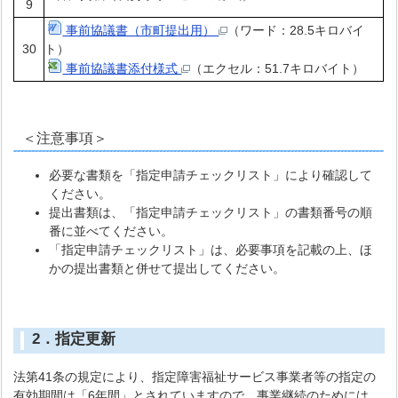
9
事前協議書（市町提出用）
（ワード：28.5キロバイ
30
ト）
事前協議書添付様式
（エクセル：51.7キロバイト）
＜注意事項＞
必要な書類を「指定申請チェックリスト」により確認して
ください。
提出書類は、「指定申請チェックリスト」の書類番号の順
番に並べてください。
「指定申請チェックリスト」は、必要事項を記載の上、ほ
かの提出書類と併せて提出してください。
2．指定更新
法第41条の規定により、指定障害福祉サービス事業者等の指定の
有効期間は「6年間」とされていますので、事業継続のためには、