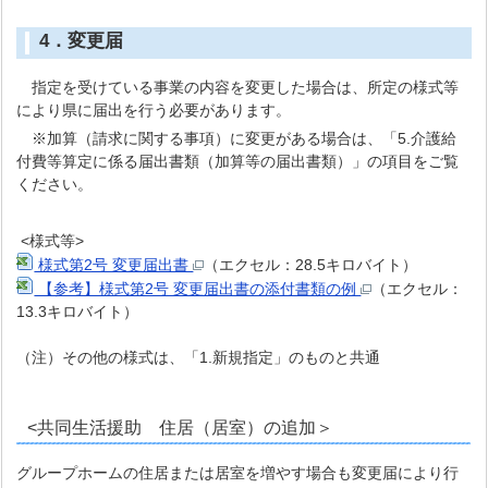
4．変更届
指定を受けている事業の内容を変更した場合は、所定の様式等
により県に届出を行う必要があります。
※加算（請求に関する事項）に変更がある場合は、「5.介護給
付費等算定に係る届出書類（加算等の届出書類）」の項目をご覧
ください。
<様式等>
様式第2号 変更届出書
（エクセル：28.5キロバイト）
【参考】様式第2号 変更届出書の添付書類の例
（エクセル：
13.3キロバイト）
（注）その他の様式は、「1.新規指定」のものと共通
<共同生活援助 住居（居室）の追加＞
グループホームの住居または居室を増やす場合も変更届により行