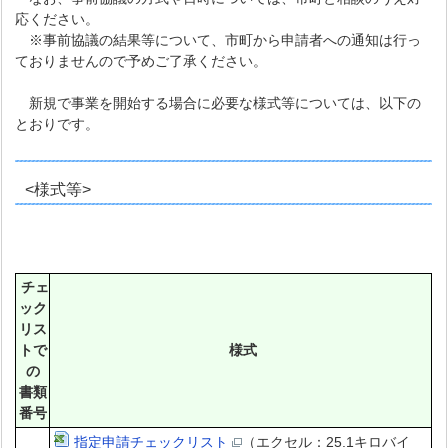
応ください。
※事前協議の結果等について、市町から申請者への通知は行っ
ておりませんので予めご了承ください。
新規で事業を開始する場合に必要な様式等については、以下の
とおりです。
<様式等>
チェ
ック
リス
トで
様式
の
書類
番号
指定申請チェックリスト
（エクセル：25.1キロバイ