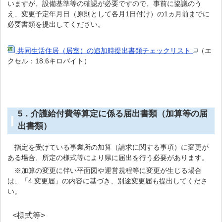
いますが、設備基準等の確認が必要ですので、事前に協議のう
え、変更予定年月日（原則として各月1日付け）の1ヵ月前までに
必要書類を提出してください。
共同生活住居（居室）の追加時提出書類チェックリスト
（エ
クセル：18.6キロバイト）
5．介護給付費等算定に係る届出書類（加算等の届
出書類）
指定を受けている事業所の加算（請求に関する事項）に変更が
ある場合、所定の様式等により県に届出を行う必要があります。
※加算の変更に伴い平面図や運営規程等に変更が生じる場合
は、「4.変更届」の内容に基づき、別途変更届も提出してくださ
い。
<様式等>