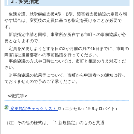
3．変更指定
生活介護、就労継続支援A型・B型、障害者支援施設の定員を増
やす場合は、変更後の定員に基づき指定を受けることが必要で
す。
新規指定申請と同様、事業所が所在する市町への事前協議が必
要となりますので、
定員を変更しようとする日の3か月前の月の15日までに、市町の
障害福祉担当部署への事前協議を行ってください。
事前協議の方式や日時については、市町と相談のうえ対応くだ
さい。
※事前協議の結果等について、市町から申請者への通知は行っ
ておりませんので予めご了承ください。
<様式等>
変更指定チェックリスト
（エクセル：19.9キロバイト）
（注）その他の様式は、「1.新規指定」のものと共通