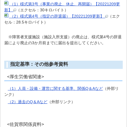
（1）様式第3号（事業の廃止、休止、再開届）【20221209更
新】
（エクセル：30キロバイト）
（2）様式第4号（指定の辞退届）【20221209更新】
（エク
セル：28.5キロバイト）
※障害者支援施設（施設入所支援）の廃止は、様式第4号の辞退
届により廃止の3か月前までに届出を提出してください。
指定基準：その他参考資料
<厚生労働省関連>
（1）人員・設備・運営に関する基準、関係Q＆Aなど
（外部リ
ンク）
（2）過去のQ＆Aなど
（外部リンク）
<佐賀県関係資料>