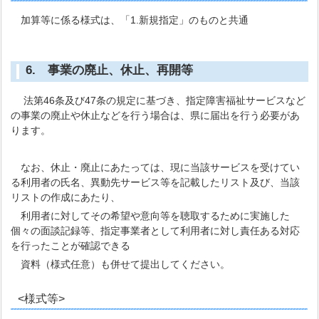
加算等に係る様式は、「1.新規指定」のものと共通
6. 事業の廃止、休止、再開等
法第46条及び47条の規定に基づき、指定障害福祉サービスなど
の事業の廃止や休止などを行う場合は、県に届出を行う必要があ
ります。
なお、休止・廃止にあたっては、現に当該サービスを受けてい
る利用者の氏名、異動先サービス等を記載したリスト及び、当該
リストの作成にあたり、
利用者に対してその希望や意向等を聴取するために実施した
個々の面談記録等、指定事業者として利用者に対し責任ある対応
を行ったことが確認できる
資料（様式任意）も併せて提出してください。
<様式等>