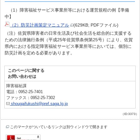
（1）障害福祉サービス事業所等における運営規程の例【準備
中】
（2）防災計画策定マニュアル
(629KB; PDFファイル)
（注）佐賀県障害者の日常生活及び社会生活を総合的に支援する
ための法律施行条例（平成25年佐賀県条例第25号）により、佐賀
県内における指定障害福祉サービス事業所等においては、個別に
防災計画を定める必要があります。
このページに関する
お問い合わせは
障害福祉課
電話：0952-25-7401
ファックス：0952-25-7302
shougaifukushi@pref.saga.lg.jp
（ID:3373）
このマークがついているリンクは別ウィンドウで開きます