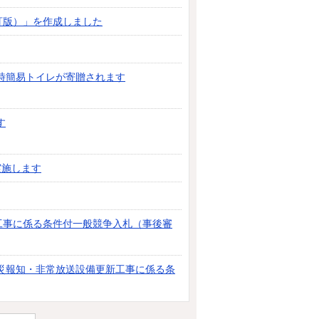
訂版）」を作成しました
時簡易トイレが寄贈されます
す
実施します
工事に係る条件付一般競争入札（事後審
災報知・非常放送設備更新工事に係る条