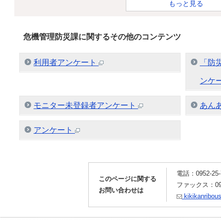
もっと見る
危機管理防災課に関するその他のコンテンツ
利用者アンケート
「防
ンケ
モニター未登録者アンケート
あん
アンケート
電話：0952-25-
このページに関する
ファックス：0952
お問い合わせは
kikikanribous