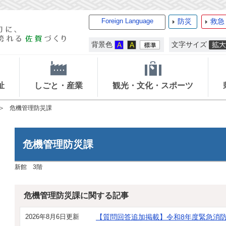
Foreign Language
防災
救急
背景色
文字サイズ
祉
しごと・産業
観光・文化・スポーツ
危機管理防災課
危機管理防災課
新館 3階
危機管理防災課に関する記事
2026年8月6日更新
【質問回答追加掲載】令和8年度緊急消