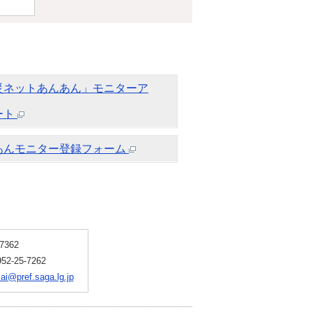
災ネットあんあん」モニターア
ート
あんモニター登録フォーム
7362
-25-7262
ai@pref.saga.lg.jp