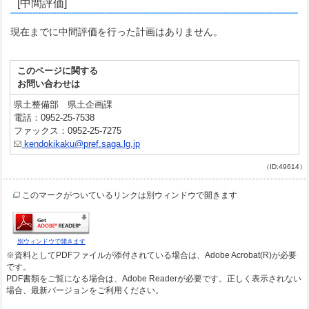
[中間評価]
現在までに中間評価を行った計画はありません。
このページに関する
お問い合わせは
県土整備部 県土企画課
電話：0952-25-7538
ファックス：0952-25-7275
kendokikaku@pref.saga.lg.jp
（ID:49614）
このマークがついているリンクは別ウィンドウで開きます
別ウィンドウで開きます
※資料としてPDFファイルが添付されている場合は、Adobe Acrobat(R)が必要
です。
PDF書類をご覧になる場合は、Adobe Readerが必要です。正しく表示されない
場合、最新バージョンをご利用ください。