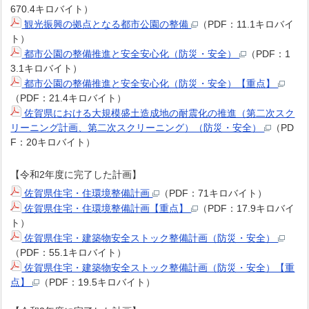
670.4キロバイト）
観光振興の拠点となる都市公園の整備
（PDF：11.1キロバイ
ト）
都市公園の整備推進と安全安心化（防災・安全）
（PDF：1
3.1キロバイト）
都市公園の整備推進と安全安心化（防災・安全）【重点】
（PDF：21.4キロバイト）
佐賀県における大規模盛土造成地の耐震化の推進（第二次スク
リーニング計画、第二次スクリーニング）（防災・安全）
（PD
F：20キロバイト）
【令和2年度に完了した計画】
佐賀県住宅・住環境整備計画
（PDF：71キロバイト）
佐賀県住宅・住環境整備計画【重点】
（PDF：17.9キロバイ
ト）
佐賀県住宅・建築物安全ストック整備計画（防災・安全）
（PDF：55.1キロバイト）
佐賀県住宅・建築物安全ストック整備計画（防災・安全）【重
点】
（PDF：19.5キロバイト）