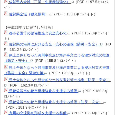
佐賀県内全域（工業・生産機能強化）
（PDF：197.5キロバ
イト）
佐賀県全域（観光振興）
（PDF：199.1キロバイト）
【平成26年度に完了した計画】
都市公園等の整備推進と安全安心化
（PDF：132.9キロバイ
ト）
佐賀県の港湾における安全・安心の確保（防災・安全）
（PD
F：151.2キロバイト）
県土全体となった河川事業及び海岸事業による浸水対策の推進
（防災・安全）
（PDF：155.8キロバイト）
県土全体となった河川事業及び海岸事業による浸水対策の推進
（防災・安全）緊急対策
（PDF：120.3キロバイト）
県土全体となった総合的な土砂災害対策の推進（防災・安全）
（PDF：162.3キロバイト）
県都佐賀市の都市機能強化を支援する整備
（PDF：186.5キ
ロバイト）
県都佐賀市の都市機能強化を支援する整備（防災・安全）
（PDF：181.9キロバイト）
九州の交流拠点形成を支援する整備
（PDF：158.4キロバイ