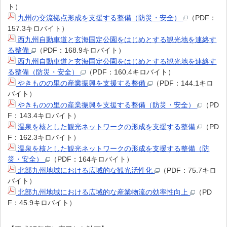
ト）
九州の交流拠点形成を支援する整備（防災・安全）
（PDF：
157.3キロバイト）
西九州自動車道と玄海国定公園をはじめとする観光地を連絡す
る整備
（PDF：168.9キロバイト）
西九州自動車道と玄海国定公園をはじめとする観光地を連絡す
る整備（防災・安全）
（PDF：160.4キロバイト）
やきものの里の産業振興を支援する整備
（PDF：144.1キロ
バイト）
やきものの里の産業振興を支援する整備（防災・安全）
（PD
F：143.4キロバイト）
温泉を核とした観光ネットワークの形成を支援する整備
（PD
F：162.3キロバイト）
温泉を核とした観光ネットワークの形成を支援する整備（防
災・安全）
（PDF：164キロバイト）
北部九州地域における広域的な観光活性化
（PDF：75.7キロ
バイト）
北部九州地域における広域的な産業物流の効率性向上
（PD
F：45.9キロバイト）