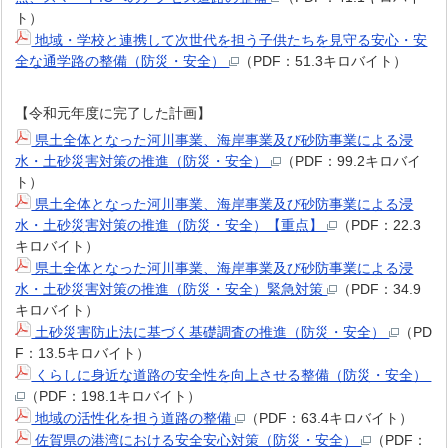
ト）
地域・学校と連携して次世代を担う子供たちを見守る安心・安
全な通学路の整備（防災・安全）
（PDF：51.3キロバイト）
【令和元年度に完了した計画】
県土全体となった河川事業、海岸事業及び砂防事業による浸
水・土砂災害対策の推進（防災・安全）
（PDF：99.2キロバイ
ト）
県土全体となった河川事業、海岸事業及び砂防事業による浸
水・土砂災害対策の推進（防災・安全）【重点】
（PDF：22.3
キロバイト）
県土全体となった河川事業、海岸事業及び砂防事業による浸
水・土砂災害対策の推進（防災・安全）緊急対策
（PDF：34.9
キロバイト）
土砂災害防止法に基づく基礎調査の推進（防災・安全）
（PD
F：13.5キロバイト）
くらしに身近な道路の安全性を向上させる整備（防災・安全）
（PDF：198.1キロバイト）
地域の活性化を担う道路の整備
（PDF：63.4キロバイト）
佐賀県の港湾における安全安心対策（防災・安全）
（PDF：