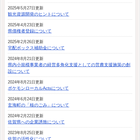
2025年5月27日更新
観光資源開発のヒントについて
2025年4月23日更新
県債権者登録について
2025年2月26日更新
宅配ボックス補助金について
2024年8月21日更新
県内小規模事業者の経営多角化支援としての営農支援施策の創
設について
2024年8月21日更新
ポケモンローカルActsについて
2024年6月24日更新
玄海町の「核のごみ」について
2024年2月22日更新
佐賀県への企業誘致について
2023年8月25日更新
佐賀の活性化について