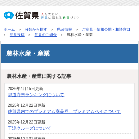
ホーム
分類から探す
県政情報
ご意見・情報公開・相談窓口
意見投稿
意見のご紹介
農林水産・産業
農林水産・産業
農林水産・産業に関する記事
2026年4月15日更新
都道府県ランキングについて
2025年12月22日更新
佐賀県内でのプレミアム商品券、プレミアムペイについて
2025年12月22日更新
干潟クルーズについて
2025年10月31日更新