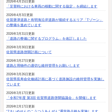
2026年4月15日更新
「災害時における車両の移動に関する協定」を締結します
2026年4月3日更新
佐賀唐津道路と有明海沿岸道路が接続するエリア「Tゾーン」
の整備を進めています
2026年3月31日更新
「道路の整備に関するプログラム」を改訂しました
2026年3月30日更新
佐賀県道路啓開計画について
2026年3月27日更新
道路占用物件の適切な維持管理をお願いします
2026年3月26日更新
佐賀県長寿命化修繕計画に基づく道路施設の維持管理を実施し
ています
2026年3月17日更新
「令和7年度 第3回 佐賀県道路啓開協議会」を開催します
2026年2月17日更新
“7さいめせんのこうつうあんぜん”通学路点検を実施します