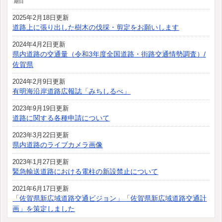
期日
2025年2月18日更新
道路上に張り出した樹木の伐採・剪定をお願いします
2024年4月2日更新
県内道路の交通量（令和3年度全国道路・街路交通情勢調査）/
佐賀県
2024年2月9日更新
有明海沿岸道路広報誌「みちしるべ」
2023年9月19日更新
道路に関する各種申請について
2023年3月22日更新
県内道路のライブカメラ画像
2023年1月27日更新
緊急輸送道路における電柱の新設禁止について
2021年6月17日更新
「佐賀県新広域道路交通ビジョン」「佐賀県新広域道路交通計
画」を策定しました