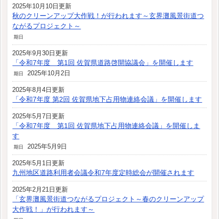
2025年10月10日更新
秋のクリーンアップ大作戦！が行われます～玄界灘風景街道つ
ながるプロジェクト～
期日
2025年9月30日更新
「令和7年度 第1回 佐賀県道路啓開協議会」を開催します
2025年10月2日
期日
2025年8月4日更新
「令和7年度 第2回 佐賀県地下占用物連絡会議」を開催します
2025年5月7日更新
「令和7年度 第1回 佐賀県地下占用物連絡会議」を開催しま
す
2025年5月9日
期日
2025年5月1日更新
九州地区道路利用者会議令和7年度定時総会が開催されます
2025年2月21日更新
「玄界灘風景街道つながるプロジェクト～春のクリーンアップ
大作戦！」が行われます～