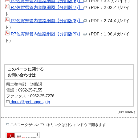
R7佐賀県管内道路網図【分割版(6)】
（PDF：3メガバイト）
R7佐賀県管内道路網図【分割版(7)】
（PDF：2.02メガバイ
ト
R7佐賀県管内道路網図【分割版(8)】
（PDF：2.74メガバイ
ト）
R7佐賀県管内道路網図【分割版(9)】
（PDF：1.96メガバイ
ト）
このページに関する
お問い合わせは
県土整備部 道路課
電話：0952-25-7155
ファックス：0952-25-7276
douro@pref.saga.lg.jp
（ID:118687）
このマークがついているリンクは別ウィンドウで開きます