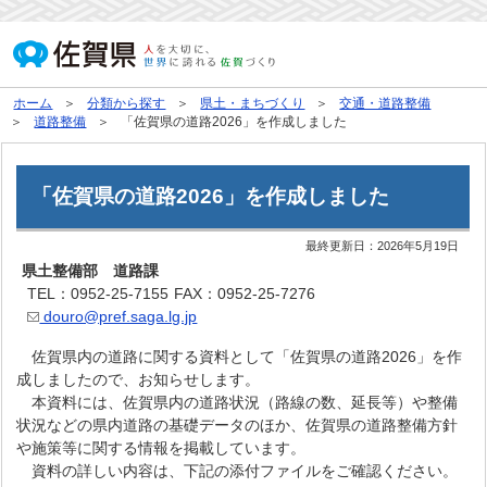
ホーム
分類から探す
県土・まちづくり
交通・道路整備
道路整備
「佐賀県の道路2026」を作成しました
「佐賀県の道路2026」を作成しました
最終更新日：
2026年5月19日
県土整備部 道路課
TEL：0952-25-7155
FAX：0952-25-7276
douro@pref.saga.lg.jp
佐賀県内の道路に関する資料として「佐賀県の道路2026」を作
成しましたので、お知らせします。
本資料には、佐賀県内の道路状況（路線の数、延長等）や整備
状況などの県内道路の基礎データのほか、佐賀県の道路整備方針
や施策等に関する情報を掲載しています。
資料の詳しい内容は、下記の添付ファイルをご確認ください。