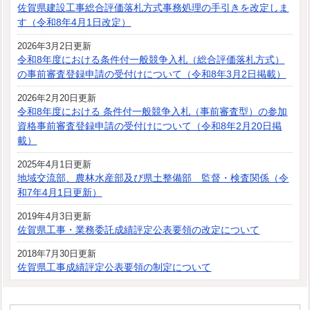
佐賀県建設工事総合評価落札方式事務処理の手引きを改定しま
す（令和8年4月1日改定）
2026年3月2日更新
令和8年度における条件付一般競争入札（総合評価落札方式）
の事前審査登録申請の受付けについて（令和8年3月2日掲載）
2026年2月20日更新
令和8年度における 条件付一般競争入札（事前審査型）の参加
資格事前審査登録申請の受付けについて（令和8年2月20日掲
載）
2025年4月1日更新
地域交流部、農林水産部及び県土整備部 監督・検査関係（令
和7年4月1日更新）
2019年4月3日更新
佐賀県工事・業務委託成績評定公表要領の改定について
2018年7月30日更新
佐賀県工事成績評定公表要領の制定について