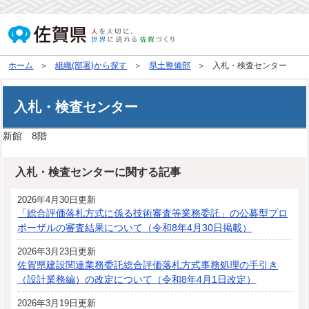
ホーム
組織(部署)から探す
県土整備部
入札・検査センター
入札・検査センター
新館 8階
入札・検査センターに関する記事
2026年4月30日更新
「総合評価落札方式に係る技術審査等業務委託」の公募型プロ
ポーザルの審査結果について（令和8年4月30日掲載）
2026年3月23日更新
佐賀県建設関連業務委託総合評価落札方式事務処理の手引き
（設計業務編）の改定について（令和8年4月1日改定）
2026年3月19日更新