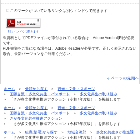
このマークがついているリンクは別ウィンドウで開きます
別ウィンドウで開きます
※資料としてPDFファイルが添付されている場合は、Adobe Acrobat(R)が必要
です。
PDF書類をご覧になる場合は、Adobe Readerが必要です。正しく表示されない
場合、最新バージョンをご利用ください。
ページの先頭へ
ホーム
分類から探す
観光・文化・スポーツ
国際交流・多文化共生・パスポート
多文化共生の取り組み
「さが多文化共生推進アクション（令和7年度版）」を掲載します
ホーム
分類から探す
観光・文化・スポーツ
国際交流・多文化共生・パスポート
多文化共生の取り組み
さが多文化共生推進アクション
「さが多文化共生推進アクション（令和7年度版）」を掲載します
ホーム
組織(部署)から探す
地域交流部
多文化共生さが推進課
「さが多文化共生推進アクション（令和7年度版）」を掲載します