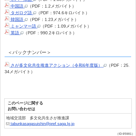
中国語
（PDF：1.2メガバイト）
タガログ語
（PDF：974.6キロバイト）
韓国語
（PDF：1.23メガバイト）
ミャンマー語
（PDF：1.09メガバイト）
英語
（PDF：990.2キロバイト）
＜バックナンバー＞
さが多文化共生推進アクション（令和6年度版）
（PDF：25.
34メガバイト）
このページに関する
お問い合わせは
地域交流部 多文化共生さが推進課
tabunkasagasuishin@pref.saga.lg.jp
（ID:95981）