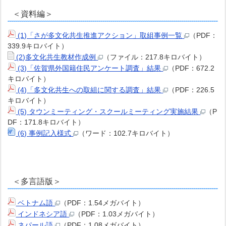
＜資料編＞
(1)「さが多文化共生推進アクション」取組事例一覧
（PDF：
339.9キロバイト）
(2)多文化共生教材作成例
（ファイル：217.8キロバイト）
(3)「佐賀県外国籍住民アンケート調査」結果
（PDF：672.2
キロバイト）
(4)「多文化共生への取組に関する調査」結果
（PDF：226.5
キロバイト）
(5) タウンミーティング・スクールミーティング実施結果
（P
DF：171.8キロバイト）
(6) 事例記入様式
（ワード：102.7キロバイト）
＜多言語版＞
ベトナム語
（PDF：1.54メガバイト）
インドネシア語
（PDF：1.03メガバイト）
ネパール語
（PDF：1.08メガバイト）