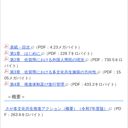
表紙・目次
（PDF：4.23メガバイト）
第1章 はじめに
（PDF：228.7キロバイト）
第2章 佐賀県における外国人県民の現況
（PDF：730.5キロ
バイト）
第3章 佐賀県における多文化共生施策の方向性
（PDF：15.
05メガバイト）
第4章 推進体制及び進行管理
（PDF：433.2キロバイト）
＜概要＞
さが多文化共生推進アクション（概要）（令和7年度版）
（PD
F：263.6キロバイト）