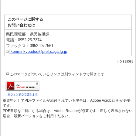
このページに関する
お問い合わせは
県民環境部 県民協働課
電話：0952-25-7374
ファックス：0952-25-7561
kenminkyoudou@pref.saga.lg.jp
（ID:31858）
このマークがついているリンクは別ウィンドウで開きます
別ウィンドウで開きます
※資料としてPDFファイルが添付されている場合は、Adobe Acrobat(R)が必要
です。
PDF書類をご覧になる場合は、Adobe Readerが必要です。正しく表示されない
場合、最新バージョンをご利用ください。