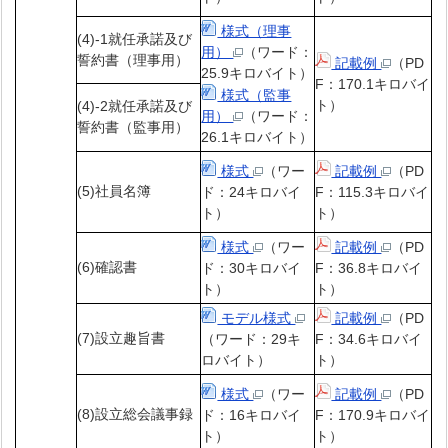
様式（理事
(4)-1就任承諾及び
用）
（ワード：
誓約書（理事用）
記載例
（PD
25.9キロバイト）
F：170.1キロバイ
様式（監事
ト）
(4)-2就任承諾及び
用）
（ワード：
誓約書（監事用）
26.1キロバイト）
様式
（ワー
記載例
（PD
(5)社員名簿
ド：24キロバイ
F：115.3キロバイ
ト）
ト）
様式
（ワー
記載例
（PD
(6)確認書
ド：30キロバイ
F：36.8キロバイ
ト）
ト）
モデル様式
記載例
（PD
(7)設立趣旨書
（ワード：29キ
F：34.6キロバイ
ロバイト）
ト）
様式
（ワー
記載例
（PD
(8)設立総会議事録
ド：16キロバイ
F：170.9キロバイ
ト）
ト）