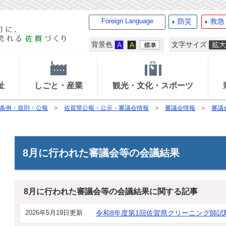
Foreign Language
防災
救急
背景色
文字サイズ
祉
しごと・産業
観光・文化・スポーツ
条例・規則・公報
佐賀県公報・公示・審議会情報
審議会情報
審議
8月に行われた審議会等の会議結果
8月に行われた審議会等の会議結果に関する記事
2026年5月19日更新
令和8年度第1回佐賀県クリーニング師試