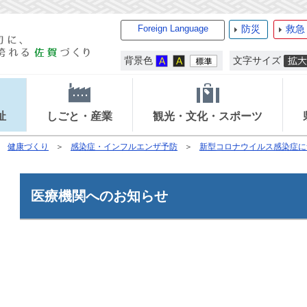
Foreign Language
防災
救急
背景色
文字サイズ
祉
しごと・産業
観光・文化・スポーツ
健康づくり
感染症・インフルエンザ予防
新型コロナウイルス感染症に
医療機関へのお知らせ