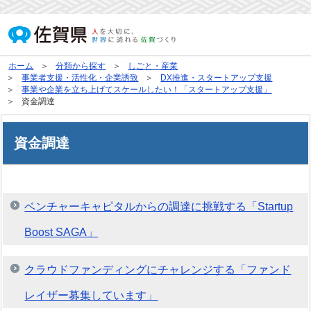
ホーム
分類から探す
しごと・産業
事業者支援・活性化・企業誘致
DX推進・スタートアップ支援
事業や企業を立ち上げてスケールしたい！「スタートアップ支援」
資金調達
資金調達
ベンチャーキャピタルからの調達に挑戦する「Startup
Boost SAGA」
クラウドファンディングにチャレンジする「ファンド
レイザー募集しています」