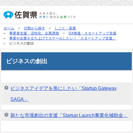
ホーム
分類から探す
しごと・産業
事業者支援・活性化・企業誘致
DX推進・スタートアップ支援
事業や企業を立ち上げてスケールしたい！「スタートアップ支援」
ビジネスの創出
ビジネスの創出
ビジネスアイデアを形にしたい「Startup Gateway
SAGA」
新たな市場創出の支援「Startup Launch事業化補助金」