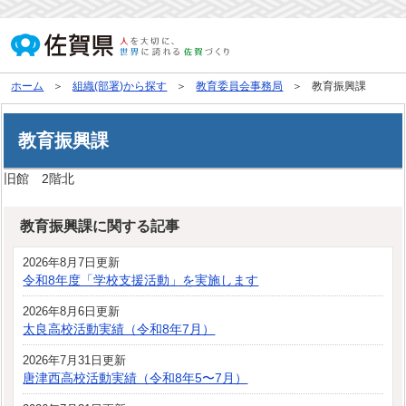
ホーム
組織(部署)から探す
教育委員会事務局
教育振興課
教育振興課
旧館 2階北
教育振興課に関する記事
2026年8月7日更新
令和8年度「学校支援活動」を実施します
2026年8月6日更新
太良高校活動実績（令和8年7月）
2026年7月31日更新
唐津西高校活動実績（令和8年5〜7月）