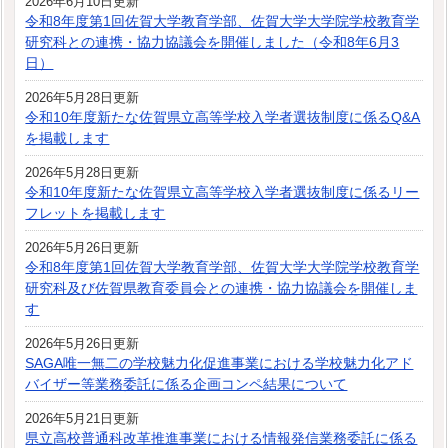
2026年6月10日更新
令和8年度第1回佐賀大学教育学部、佐賀大学大学院学校教育学
研究科との連携・協力協議会を開催しました（令和8年6月3
日）
2026年5月28日更新
令和10年度新たな佐賀県立高等学校入学者選抜制度に係るQ&A
を掲載します
2026年5月28日更新
令和10年度新たな佐賀県立高等学校入学者選抜制度に係るリー
フレットを掲載します
2026年5月26日更新
令和8年度第1回佐賀大学教育学部、佐賀大学大学院学校教育学
研究科及び佐賀県教育委員会との連携・協力協議会を開催しま
す
2026年5月26日更新
SAGA唯一無二の学校魅力化促進事業における学校魅力化アド
バイザー等業務委託に係る企画コンペ結果について
2026年5月21日更新
県立高校普通科改革推進事業における情報発信業務委託に係る