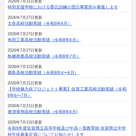
2026年7月31日更新
特別支援学校における委託訓練の受託事業所を募集します
2026年7月27日更新
太良高校活動実績（令和8年6月）
2026年7月27日更新
有田工業高校活動実績（令和8年6月）
2026年7月27日更新
鳥栖商業高校活動実績（令和8年7月）
2026年7月22日更新
鹿島高校活動実績（令和8年4〜6月）
2026年7月21日更新
【学校魅力化プロジェクト事業】佐賀工業高校活動実績（令和
8年6〜7月）
2026年7月21日更新
唐津青翔高校活動実績（令和8年6月)
2026年7月13日更新
令和9年度佐賀県立高等学校及び中高一貫教育校 佐賀県立中学
校生徒募集定員についてお知らせします