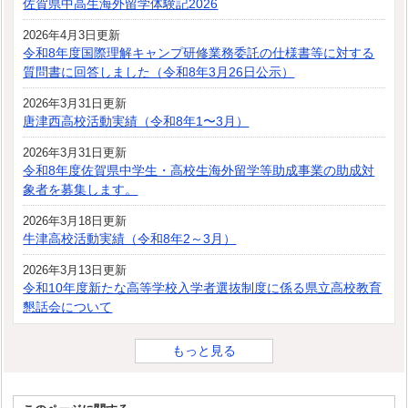
佐賀県中高生海外留学体験記2026
2026年4月3日更新
令和8年度国際理解キャンプ研修業務委託の仕様書等に対する
質問書に回答しました（令和8年3月26日公示）
2026年3月31日更新
唐津西高校活動実績（令和8年1〜3月）
2026年3月31日更新
令和8年度佐賀県中学生・高校生海外留学等助成事業の助成対
象者を募集します。
2026年3月18日更新
牛津高校活動実績（令和8年2～3月）
2026年3月13日更新
令和10年度新たな高等学校入学者選抜制度に係る県立高校教育
懇話会について
もっと見る