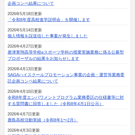
企画コンペ結果について
2026年5月18日更新
「令和8年度高校進学説明会」を開催します
2026年5月14日更新
個人情報を誤送信した事案が発生しました
2026年4月27日更新
唐津青翔高等学校eスポーツ学科の授業実施業務に係る公募型
プロポーザルの結果をお知らせします
2026年4月13日更新
SAGAハイスクールプロモーション事業の企画・運営等業務委
託企画コンペ結果について
2026年4月10日更新
令和8年度エンパワメントプログラム業務委託の仕様書等に対
する質問書に回答しました（令和8年4月1日公示）
2026年4月7日更新
鹿島高校活動実績（令和8年1〜2月）
2026年4月3日更新