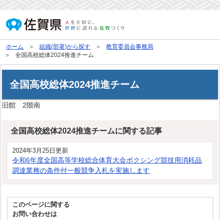
ホーム
組織(部署)から探す
教育委員会事務局
全国高校総体2024推進チーム
全国高校総体2024推進チーム
旧館 2階南
全国高校総体2024推進チームに関する記事
2024年3月25日更新
令和6年度全国高等学校総合体育大会ボクシング競技用消耗品
調達業務の条件付一般競争入札を実施します
このページに関する
お問い合わせは