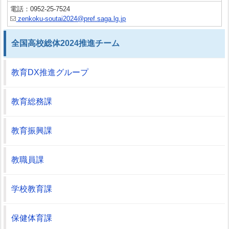
電話：0952-25-7524
zenkoku-soutai2024@pref.saga.lg.jp
全国高校総体2024推進チーム
教育DX推進グループ
教育総務課
教育振興課
教職員課
学校教育課
保健体育課