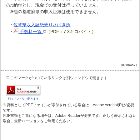
での納付とし、現金での受付は行っていません。
※他の都道府県の収入証紙は使用できません。
・
佐賀県収入証紙売りさばき所
・
手数料一覧
（PDF：7.3キロバイト）
（ID:86457）
このマークがついているリンクは別ウィンドウで開きます
別ウィンドウで開きます
※資料としてPDFファイルが添付されている場合は、Adobe Acrobat(R)が必要
です。
PDF書類をご覧になる場合は、Adobe Readerが必要です。正しく表示されない
場合、最新バージョンをご利用ください。