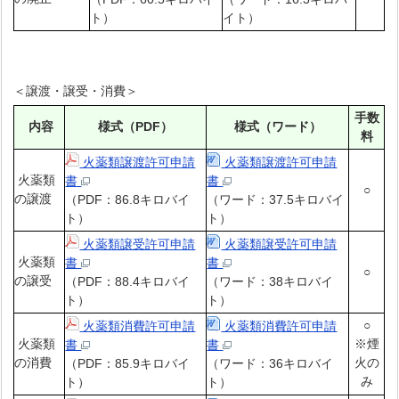
ト）
イト）
＜譲渡・譲受・消費＞
手数
内容
様式（PDF）
様式（ワード）
料
火薬類譲渡許可申請
火薬類譲渡許可申請
火薬類
書
書
○
の譲渡
（PDF：86.8キロバイ
（ワード：37.5キロバイ
ト）
ト）
火薬類譲受許可申請
火薬類譲受許可申請
火薬類
書
書
○
の譲受
（PDF：88.4キロバイ
（ワード：38キロバイ
ト）
ト）
○
火薬類消費許可申請
火薬類消費許可申請
火薬類
※煙
書
書
の消費
火の
（PDF：85.9キロバイ
（ワード：36キロバイ
み
ト）
ト）