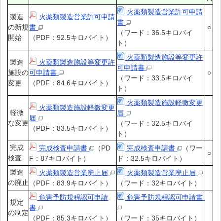
火薬類製造営業許可申請
製造
火薬類製造営業許可申請
書
の新規
書
○
（ワード：36.5キロバイ
開始
（PDF：92.5キロバイト）
ト）
火薬類製造施設等変更許
製造
火薬類製造施設等変更許
可申請書
施設の
可申請書
○
（ワード：33.5キロバイ
変更
（PDF：84.6キロバイト）
ト）
火薬類製造施設軽微変更
火薬類製造施設軽微変更
軽微
届
届
な変更
（ワード：32.5キロバイ
（PDF：83.5キロバイト）
ト）
完成
完成検査申請書
（PD
完成検査申請書
（ワー
○
検査
F：87キロバイト）
ド：32.5キロバイト）
製造
火薬類製造営業廃止届
火薬類製造営業廃止届
の廃止
（PDF：83.9キロバイト）
（ワード：32キロバイト）
危害予防規程認可申請
危害予防規程認可申請書
規定
書
の制定
（PDF：85.3キロバイト）
（ワード：35キロバイト）