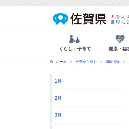
くらし・子育て
健康・福
ホーム
分類から探す
県政情報
1月
2月
3月