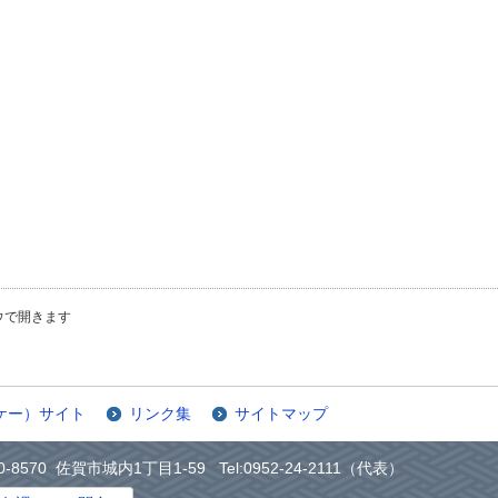
ウで開きます
ケー）サイト
リンク集
サイトマップ
0-8570 佐賀市城内1丁目1-59 Tel:0952-24-2111（代表）