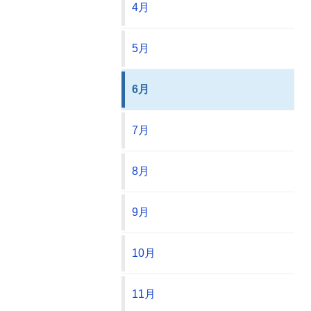
4月
5月
6月
7月
8月
9月
10月
11月