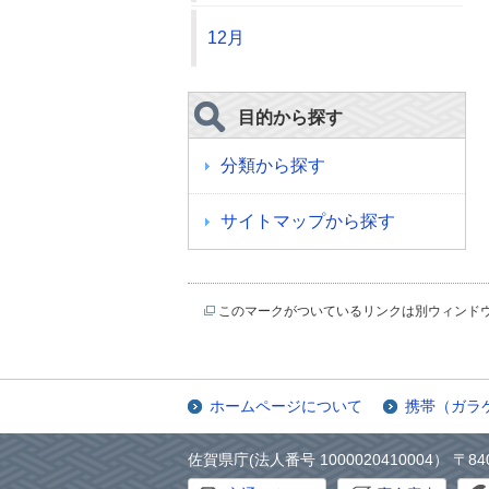
12月
目的から探す
分類から探す
サイトマップから探す
このマークがついているリンクは別ウィンド
ホームページについて
携帯（ガラ
佐賀県庁(法人番号 1000020410004） 〒84