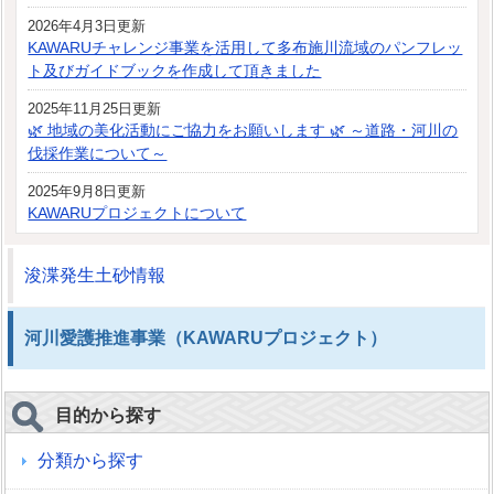
2026年4月3日更新
KAWARUチャレンジ事業を活用して多布施川流域のパンフレッ
ト及びガイドブックを作成して頂きました
2025年11月25日更新
🌿 地域の美化活動にご協力をお願いします 🌿 ～道路・河川の
伐採作業について～
2025年9月8日更新
KAWARUプロジェクトについて
浚渫発生土砂情報
河川愛護推進事業（KAWARUプロジェクト）
目的から探す
分類から探す