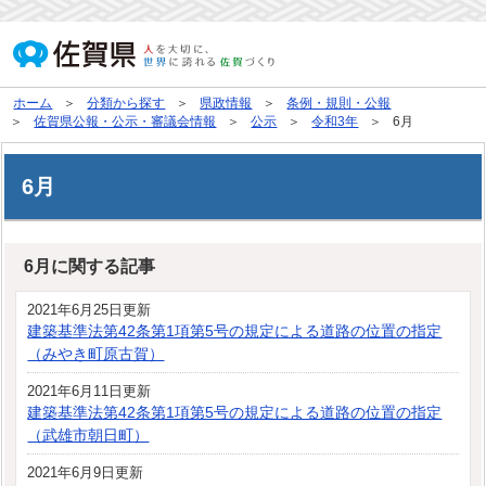
ホーム
分類から探す
県政情報
条例・規則・公報
佐賀県公報・公示・審議会情報
公示
令和3年
6月
6月
6月に関する記事
2021年6月25日更新
建築基準法第42条第1項第5号の規定による道路の位置の指定
（みやき町原古賀）
2021年6月11日更新
建築基準法第42条第1項第5号の規定による道路の位置の指定
（武雄市朝日町）
2021年6月9日更新