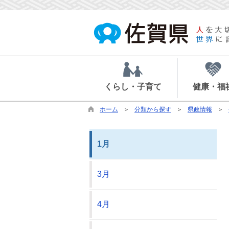
くらし・子育て
健康・福
ホーム
分類から探す
県政情報
1月
3月
4月