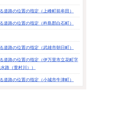
よる道路の位置の指定（上峰町前牟田）
よる道路の位置の指定（杵島郡白石町）
よる道路の位置の指定（武雄市朝日町）
よる道路の位置の指定（伊万里市立花町字
5地先水路（萱村川））
よる道路の位置の指定（小城市牛津町）