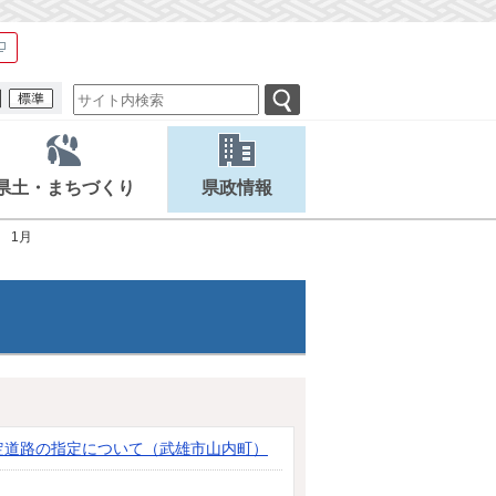
県土・まちづくり
県政情報
1月
定道路の指定について（武雄市山内町）