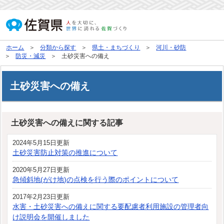
ホーム
分類から探す
県土・まちづくり
河川・砂防
防災・減災
土砂災害への備え
土砂災害への備え
土砂災害への備えに関する記事
2024年5月15日更新
土砂災害防止対策の推進について
2020年5月27日更新
急傾斜地(がけ地)の点検を行う際のポイントについて
2017年2月23日更新
水害・土砂災害への備えに関する要配慮者利用施設の管理者向
け説明会を開催しました