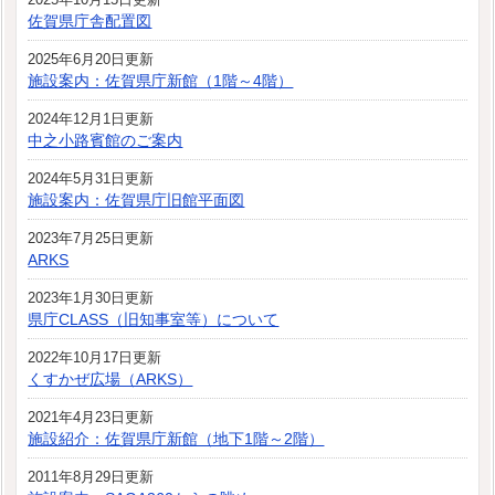
佐賀県庁舎配置図
2025年6月20日更新
施設案内：佐賀県庁新館（1階～4階）
2024年12月1日更新
中之小路賓館のご案内
2024年5月31日更新
施設案内：佐賀県庁旧館平面図
2023年7月25日更新
ARKS
2023年1月30日更新
県庁CLASS（旧知事室等）について
2022年10月17日更新
くすかぜ広場（ARKS）
2021年4月23日更新
施設紹介：佐賀県庁新館（地下1階～2階）
2011年8月29日更新