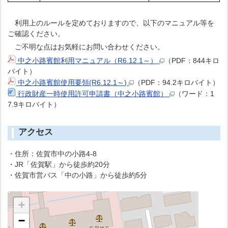
利用上のルールを定めておりますので、以下のマニュアル等を
ご確認ください。
ご不明な点はお気軽にお問い合わせください。
中之小路賓館利用マニュアル（R6.12.1～）
（PDF：844キロ
バイト）
中之小路賓館使用要領(R6.12.1～)
（PDF：94.2キロバイト）
行政財産一時使用許可申請書（中之小路賓館）
（ワード：1
7.9キロバイト）
アクセス
・住所：佐賀市中の小路4-8
・JR「佐賀駅」から徒歩約20分
・佐賀市営バス「中の小路」から徒歩約5分