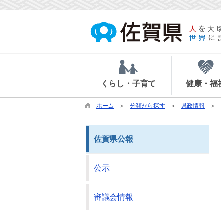
くらし・子育て
健康・福
ホーム
分類から探す
県政情報
佐賀県公報
公示
審議会情報