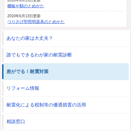
2010年6月13日更新
棚板や額のとめかた
2010年6月13日更新
つりさげ型照明器具のとめかた
あなたの家は大丈夫？
誰でもできるわが家の耐震診断
差がでる！耐震対策
リフォーム情報
耐震化による税制等の優遇措置の活用
相談窓口