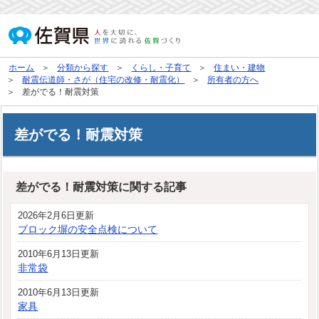
ホーム
分類から探す
くらし・子育て
住まい・建物
耐震伝道師・さが（住宅の改修・耐震化）
所有者の方へ
差がでる！耐震対策
差がでる！耐震対策
差がでる！耐震対策に関する記事
2026年2月6日更新
ブロック塀の安全点検について
2010年6月13日更新
非常袋
2010年6月13日更新
家具