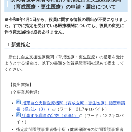
（育成医療・更生医療）の申請・届出について
※令和6年4月1日から、役員に関する情報の届出が不要になりまし
た。すでに指定を受けている医療機関についても、役員の変更に
伴う変更届出は必要ありません。
1.新規指定
新たに自立支援医療機関（育成医療・更生医療）の指定を受け
ようとする場合は、以下の書類を佐賀県障害福祉課あて提出して
ください。
【提出書類】
（全事業所共通）
指定自立支援医療機関（育成医療・更生医療）指定申請
書（様式1-（3））
（ワード：21.7キロバイト）
従事する職員の定数（別紙1）
（ワード：12.2キロバ
イト）
指定訪問看護事業者指令所（健康保険法の訪問看護事業者