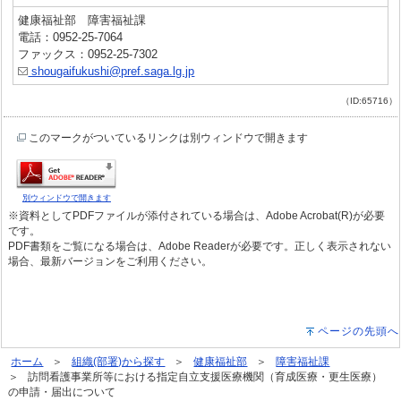
健康福祉部 障害福祉課
電話：0952-25-7064
ファックス：0952-25-7302
shougaifukushi@pref.saga.lg.jp
（ID:65716）
このマークがついているリンクは別ウィンドウで開きます
別ウィンドウで開きます
※資料としてPDFファイルが添付されている場合は、Adobe Acrobat(R)が必要
です。
PDF書類をご覧になる場合は、Adobe Readerが必要です。正しく表示されない
場合、最新バージョンをご利用ください。
ページの先頭へ
ホーム
組織(部署)から探す
健康福祉部
障害福祉課
訪問看護事業所等における指定自立支援医療機関（育成医療・更生医療）
の申請・届出について