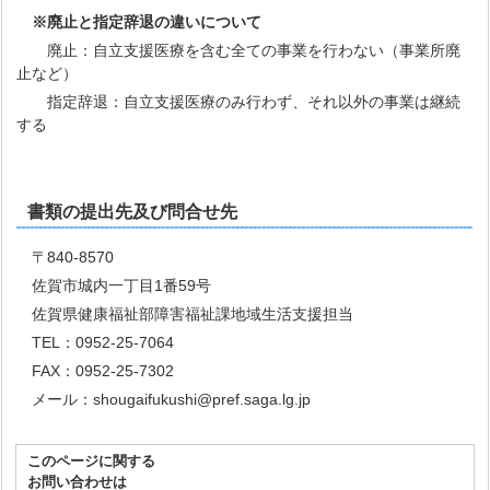
※廃止と指定辞退の違いについて
廃止：自立支援医療を含む全ての事業を行わない（事業所廃
止など）
指定辞退：自立支援医療のみ行わず、それ以外の事業は継続
する
書類の提出先及び問合せ先
〒840-8570
佐賀市城内一丁目1番59号
佐賀県健康福祉部障害福祉課地域生活支援担当
TEL：0952-25-7064
FAX：0952-25-7302
メール：shougaifukushi@pref.saga.lg.jp
このページに関する
お問い合わせは