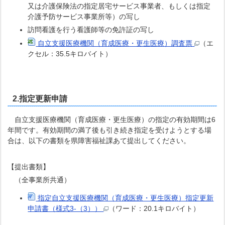
又は介護保険法の指定居宅サービス事業者、もしくは指定
介護予防サービス事業所等）の写し
訪問看護を行う看護師等の免許証の写し
自立支援医療機関（育成医療・更生医療）調査票
（エ
クセル：35.5キロバイト）
2.指定更新申請
自立支援医療機関（育成医療・更生医療）の指定の有効期間は6
年間です。有効期間の満了後も引き続き指定を受けようとする場
合は、以下の書類を県障害福祉課あて提出してください。
【提出書類】
（全事業所共通）
指定自立支援医療機関（育成医療・更生医療）指定更新
申請書（様式3-（3））
（ワード：20.1キロバイト）