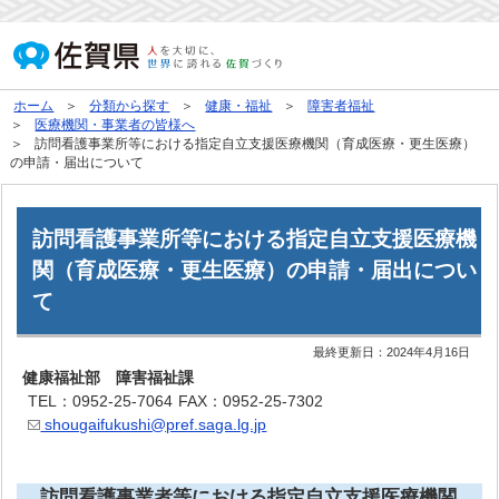
ホーム
分類から探す
健康・福祉
障害者福祉
医療機関・事業者の皆様へ
訪問看護事業所等における指定自立支援医療機関（育成医療・更生医療）
の申請・届出について
訪問看護事業所等における指定自立支援医療機
関（育成医療・更生医療）の申請・届出につい
て
最終更新日：
2024年4月16日
健康福祉部 障害福祉課
TEL：0952-25-7064
FAX：0952-25-7302
shougaifukushi@pref.saga.lg.jp
訪問看護事業者等における指定自立支援医療機関