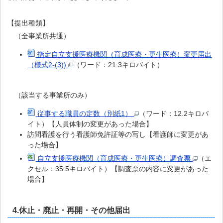
【提出種類】
（全事業所共通）
指定自立支援医療機関（育成医療・更生医療）変更届出
（様式2-(3))
（ワード：21.3キロバイト）
（該当する事業所のみ）
従事する職員の定数（別紙1）
（ワード：12.2キロバ
イト）【人員体制の変更があった場合】
訪問看護を行う看護師免許証等の写し【看護師に変更があ
った場合】
自立支援医療機関（育成医療・更生医療）調査票
（エ
クセル：35.5キロバイト）【調査票の内容に変更があった
場合】
4.休止・廃止・再開・その他届出