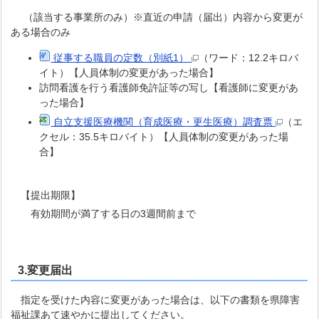
（該当する事業所のみ）※直近の申請（届出）内容から変更が
ある場合のみ
従事する職員の定数（別紙1）
（ワード：12.2キロバ
イト）【人員体制の変更があった場合】
訪問看護を行う看護師免許証等の写し【看護師に変更があ
った場合】
自立支援医療機関（育成医療・更生医療）調査票
（エ
クセル：35.5キロバイト）【人員体制の変更があった場
合】
【提出期限】
有効期間が満了する日の3週間前まで
3.変更届出
指定を受けた内容に変更があった場合は、以下の書類を県障害
福祉課あて速やかに提出してください。