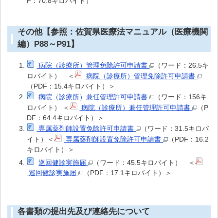
F：70.8キロバイト）
その他【参照：佐賀県医療法マニュアル（医療機関
編）P88～P91】
病院（診療所）管理免除許可申請書
（ワード：26.5キ
ロバイト） ＜
病院（診療所）管理免除許可申請書
（PDF：15.4キロバイト）＞
病院（診療所）兼任管理許可申請書
（ワード：156キ
ロバイト） ＜
病院（診療所）兼任管理許可申請書
（P
DF：64.4キロバイト）＞
専属薬剤師設置免除許可申請書
（ワード：31.5キロバ
イト）＜
専属薬剤師設置免除許可申請書
（PDF：16.2
キロバイト）＞
巡回健診実施届
（ワード：45.5キロバイト） ＜
巡回健診実施届
（PDF：17.1キロバイト）＞
各書類の提出先及び連絡先について