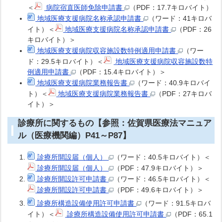
＜
病院宿直医師免除申請書
（PDF：17.7キロバイト）
地域医療支援病院名称承認申請書
（ワード：41キロバ
イト）＜
地域医療支援病院名称承認申請書
（PDF：26
キロバイト）＞
地域医療支援病院収容施設数特例適用申請書
（ワー
ド：29.5キロバイト）＜
地域医療支援病院収容施設数特
例適用申請書
（PDF：15.4キロバイト）＞
地域医療支援病院業務報告書
（ワード：40.9キロバイ
ト）＜
地域医療支援病院業務報告書
（PDF：27キロバ
イト）＞
診療所に関するもの【参照：佐賀県医療法マニュア
ル（医療機関編）P41～P87】
診療所開設届（個人）
（ワード：40.5キロバイト）＜
診療所開設届（個人）
（PDF：47.9キロバイト）＞
診療所開設許可申請書
（ワード：46.5キロバイト）＜
診療所開設許可申請書
（PDF：49.6キロバイト）＞
診療所構造設備使用許可申請書
（ワード：91.5キロバ
イト）＜
診療所構造設備使用許可申請書
（PDF：65.1