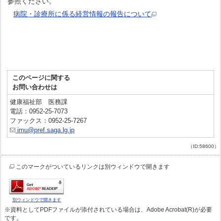
参照ください。
病院・診療所に係る経営情報の報告について
このページに関する
お問い合わせは
健康福祉部 医務課
電話：0952-25-7073
ファックス：0952-25-7267
imu@pref.saga.lg.jp
（ID:58600）
このマークがついているリンクは別ウィンドウで開きます
別ウィンドウで開きます
※資料としてPDFファイルが添付されている場合は、Adobe Acrobat(R)が必要
です。