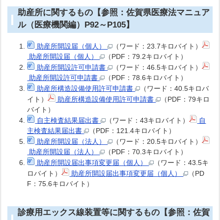
助産所に関するもの【参照：佐賀県医療法マニュア
ル（医療機関編）P92～P105】
助産所開設届（個人）
（ワード：23.7キロバイト）
助産所開設届（個人）
（PDF：79.2キロバイト）
助産所開設許可申請書
（ワード：46.5キロバイト）
助産所開設許可申請書
（PDF：78.6キロバイト）
助産所構造設備使用許可申請書
（ワード：40.5キロバ
イト）
助産所構造設備使用許可申請書
（PDF：79キロ
バイト）
自主検査結果届出書
（ワード：43キロバイト）
自
主検査結果届出書
（PDF：121.4キロバイト）
助産所開設届（法人）
（ワード：20.5キロバイト）
助産所開設届（法人）
（PDF：70.3キロバイト）
助産所開設届出事項変更届（個人）
（ワード：43.5キ
ロバイト）
助産所開設届出事項変更届（個人）
（PD
F：75.6キロバイト）
診療用エックス線装置等に関するもの【参照：佐賀