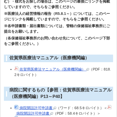
む）・様式をお探しの場合は、このページの最後にリンクを掲載
していますので、
そちらをご参照ください。
※医療法人の経営情報の報告（R5.8.1～）については、このペー
ジに
リンクを掲載していますので、
そちらをご参照ください。
※各申請書類・届出書類については、管轄の保健福祉事務所にご
提出をお願いします。
（各保健福祉事務所のお問い合わせ先について、このページ下部
をご参照ください。）
佐賀県医療法マニュアル（医療機関編）
佐賀県医療法マニュアル（医療機関編）
（PDF：818.
2キロバイト）
病院に関するもの【参照：佐賀県医療法マニュアル
（医療機関編）P13～P40】
病院開設許可申請書
（ワード：68.5キロバイト）＜
病院開設許可申請書
（PDF：58.4キロバイト）＞