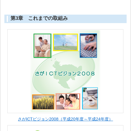
第3章 これまでの取組み
さがICTビジョン2008（平成20年度～平成24年度）