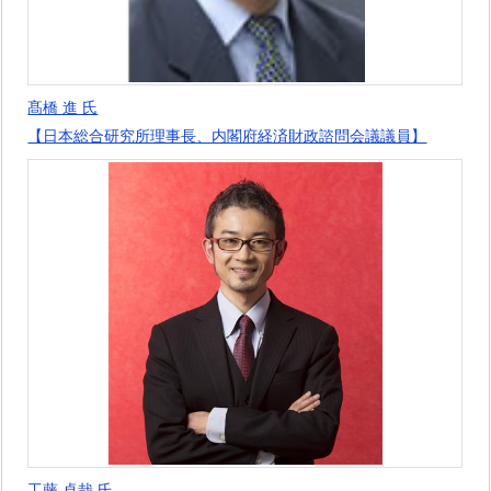
髙橋 進 氏
【日本総合研究所理事長、内閣府経済財政諮問会議議員】
工藤 卓哉 氏