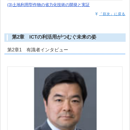
(3)土地利用型作物の省力化技術の開発と実証
「目次」に戻る
第2章 ICTの利活用がつむぐ未来の姿
第2章1 有識者インタビュー