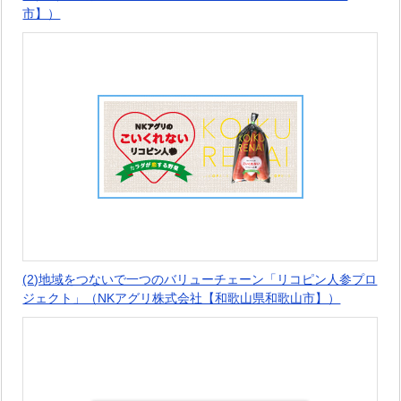
市】）
(2)地域をつないで一つのバリューチェーン「リコピン人参プロ
ジェクト」（NKアグリ株式会社【和歌山県和歌山市】）