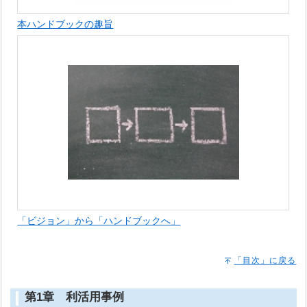
本ハンドブックの趣旨
「ビジョン」から「ハンドブックへ」
「目次」に戻る
第1章 利活用事例