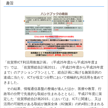
趣旨
「佐賀県ICT利活用推進計画」（平成25年度から平成26年度ま
で）では、「佐賀県総合計画2011」（平成23年度から平成26年度
まで）のアクションプランとして、総合計画に掲げる施策目的の
達成に当たり、ICTが役立つ分野において積極的な利活用を進めて
きました。
その結果、情報通信基盤の整備が進んだほか、医療や教育、行
政等の分野で先進的な取組が生まれるとともに、平成27年度に策
定した「佐賀県総合計画2015」においては、ICTに関連し、又は
活用の可能性がある取組が施策全体（82施策）の約4割に含まれる