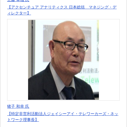
【アクセンチュア アナリティクス 日本総括 マネジング・デ
ィレクター】
猪子 和幸 氏
【特定非営利活動法人ジェイシーアイ・テレワーカーズ・ネッ
トワーク理事長】