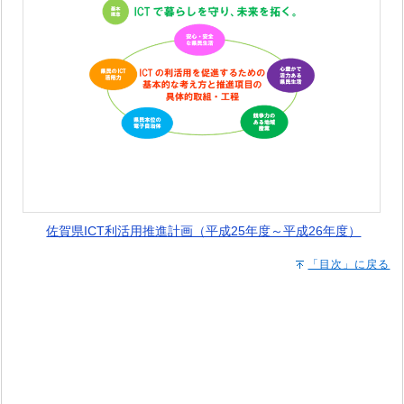
佐賀県ICT利活用推進計画（平成25年度～平成26年度）
「目次」に戻る