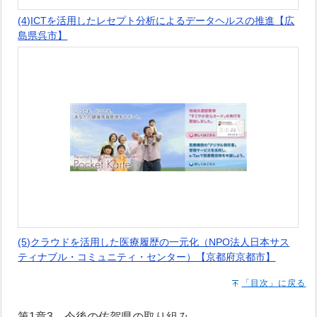
(4)ICTを活用したレセプト分析によるデータヘルスの推進【広
島県呉市】
(5)クラウドを活用した医療履歴の一元化（NPO法人日本サス
ティナブル・コミュニティ・センター）【京都府京都市】
「目次」に戻る
第1章3 今後の佐賀県の取り組み