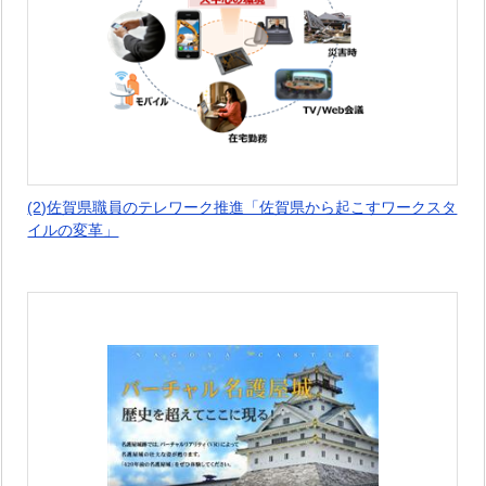
(2)佐賀県職員のテレワーク推進「佐賀県から起こすワークスタ
イルの変革」