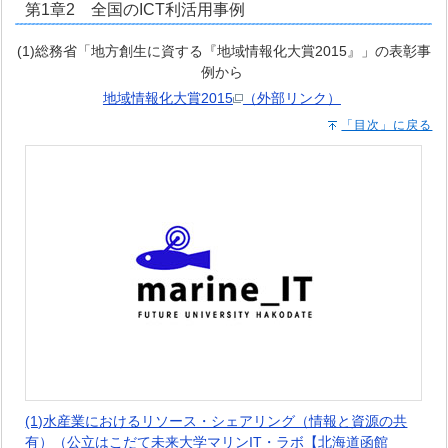
第1章2 全国のICT利活用事例
(1)総務省「地方創生に資する『地域情報化大賞2015』」の表彰事
例から
地域情報化大賞2015
（外部リンク）
「目次」に戻る
(1)水産業におけるリソース・シェアリング（情報と資源の共
有）（公立はこだて未来大学マリンIT・ラボ【北海道函館