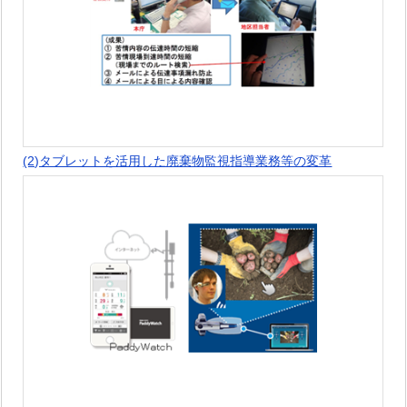
(2)タブレットを活用した廃棄物監視指導業務等の変革