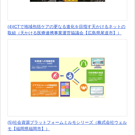
(4)ICTで地域包括ケアの更なる進化を目指す天かけるネットの
取組（天かける医療連携事業運営協議会【広島県尾道市】）
(5)社会資源プラットフォームミルモシリーズ（株式会社ウェル
モ【福岡県福岡市】）