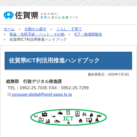
ホーム
分類から探す
くらし・子育て
税金・住民手続・ペット・その他
ICT・地域情報化
佐賀県ICT利活用推進ハンドブック
佐賀県ICT利活用推進ハンドブック
最終更新日：
2020年7月3日
総務部 行政デジタル推進課
TEL：0952-25-7035
FAX：0952-25-7299
gyousei-digital@pref.saga.lg.jp