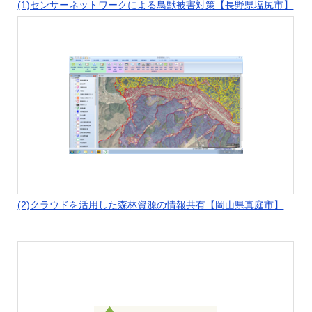
(1)センサーネットワークによる鳥獣被害対策【長野県塩尻市】
(2)クラウドを活用した森林資源の情報共有【岡山県真庭市】