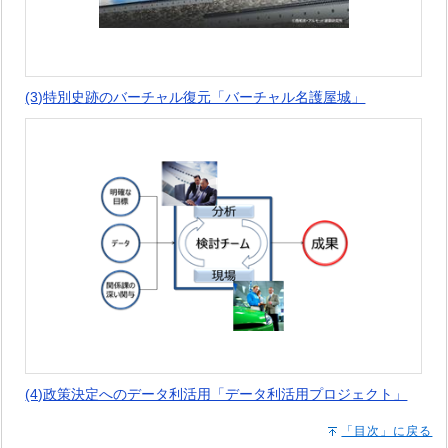
(3)特別史跡のバーチャル復元「バーチャル名護屋城」
(4)政策決定へのデータ利活用「データ利活用プロジェクト」
「目次」に戻る