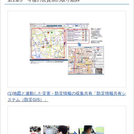
(1)地図と連動した災害・防災情報の収集共有「防災情報共有シ
ステム（防災GIS）」