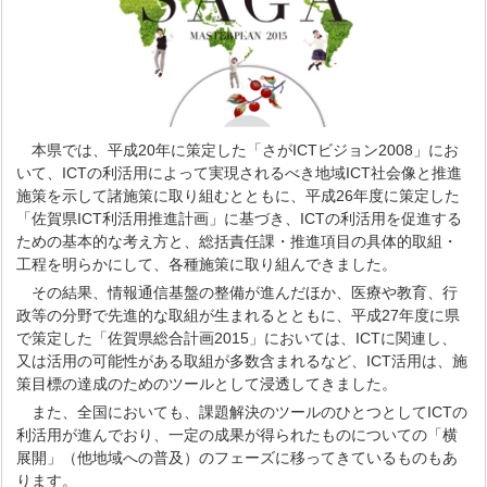
本県では、平成20年に策定した「さがICTビジョン2008」にお
いて、ICTの利活用によって実現されるべき地域ICT社会像と推進
施策を示して諸施策に取り組むとともに、平成26年度に策定した
「佐賀県ICT利活用推進計画」に基づき、ICTの利活用を促進する
ための基本的な考え方と、総括責任課・推進項目の具体的取組・
工程を明らかにして、各種施策に取り組んできました。
その結果、情報通信基盤の整備が進んだほか、医療や教育、行
政等の分野で先進的な取組が生まれるとともに、平成27年度に県
で策定した「佐賀県総合計画2015」においては、ICTに関連し、
又は活用の可能性がある取組が多数含まれるなど、ICT活用は、施
策目標の達成のためのツールとして浸透してきました。
また、全国においても、課題解決のツールのひとつとしてICTの
利活用が進んでおり、一定の成果が得られたものについての「横
展開」（他地域への普及）のフェーズに移ってきているものもあ
ります。