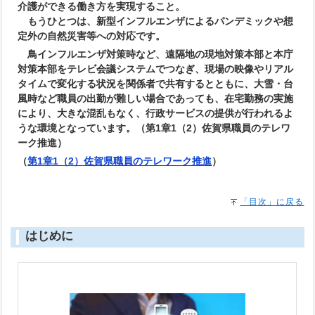
介護ができる働き方を実現すること。
もうひとつは、新型インフルエンザによるパンデミックや想
定外の自然災害等への対応です。
鳥インフルエンザ対策時など、遠隔地の現地対策本部と本庁
対策本部をテレビ会議システムでつなぎ、現場の映像やリアル
タイムで変化する状況を関係者で共有するとともに、大雪・台
風時など職員の出勤が難しい場合であっても、在宅勤務の実施
により、大きな混乱もなく、行政サービスの提供が行われるよ
うな環境となっています。（第1章1（2）佐賀県職員のテレワ
ーク推進）
（
第1章1（2）佐賀県職員のテレワーク推進
）
「目次」に戻る
はじめに