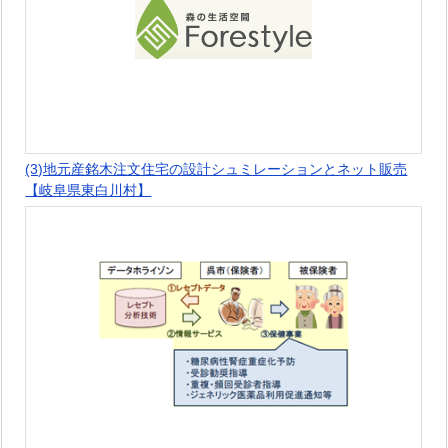
(3)地元産銘木注文住宅の設計シュミレーションとネット販売
【岐阜県東白川村】