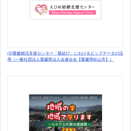
(3)愛媛婚活支援センター「愛結び」におけるビッグデータの活
用（一般社団法人愛媛県法人会連合会【愛媛県松山市】）