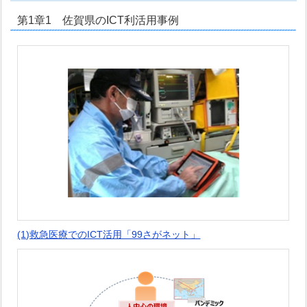
第1章1 佐賀県のICT利活用事例
(1)救急医療でのICT活用「99さがネット」