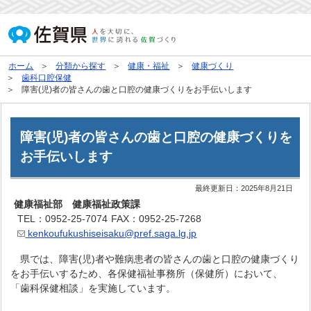
ホーム
分類から探す
健康・福祉
健康づくり
歯科口腔保健
障害(児)者の皆さんの歯と口腔の健康づくりをお手伝いします
障害(児)者の皆さんの歯と口腔の健康づくりを
お手伝いします
最終更新日：
2025年8月21日
健康福祉部 健康福祉政策課
TEL：0952-25-7074
FAX：0952-25-7268
kenkoufukushiseisaku@pref.saga.lg.jp
県では、障害(児)者や難病患者の皆さんの歯と口腔の健康づくり
をお手伝いするため、各保健福祉事務所（保健所）において、
「歯科保健相談」を実施しています。