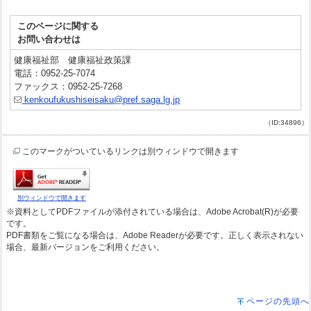
このページに関する
お問い合わせは
健康福祉部 健康福祉政策課
電話：0952-25-7074
ファックス：0952-25-7268
kenkoufukushiseisaku@pref.saga.lg.jp
（ID:34896）
このマークがついているリンクは別ウィンドウで開きます
別ウィンドウで開きます
※資料としてPDFファイルが添付されている場合は、Adobe Acrobat(R)が必要
です。
PDF書類をご覧になる場合は、Adobe Readerが必要です。正しく表示されない
場合、最新バージョンをご利用ください。
ページの先頭へ