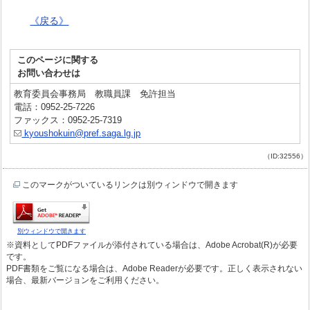
《戻る》
このページに関する
お問い合わせは
教育委員会事務局 教職員課 免許担当
電話：0952-25-7226
ファックス：0952-25-7319
kyoushokuin@pref.saga.lg.jp
（ID:32556）
このマークがついているリンクは別ウィンドウで開きます
別ウィンドウで開きます
※資料としてPDFファイルが添付されている場合は、Adobe Acrobat(R)が必要
です。
PDF書類をご覧になる場合は、Adobe Readerが必要です。正しく表示されない
場合、最新バージョンをご利用ください。