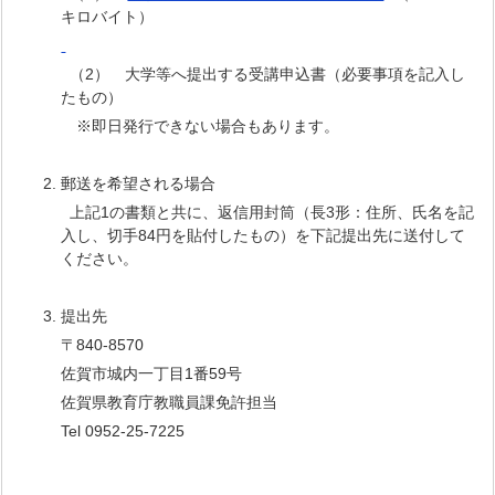
キロバイト）
（2） 大学等へ提出する受講申込書（必要事項を記入し
たもの）
※即日発行できない場合もあります。
郵送を希望される場合
上記1の書類と共に、返信用封筒（長3形：住所、氏名を記
入し、切手84円を貼付したもの）を下記提出先に送付して
ください。
提出先
〒840-8570
佐賀市城内一丁目1番59号
佐賀県教育庁教職員課免許担当
Tel 0952-25-7225