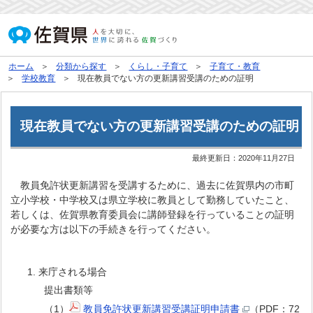
ホーム
分類から探す
くらし・子育て
子育て・教育
学校教育
現在教員でない方の更新講習受講のための証明
現在教員でない方の更新講習受講のための証明
最終更新日：
2020年11月27日
教員免許状更新講習を受講するために、過去に佐賀県内の市町
立小学校・中学校又は県立学校に教員として勤務していたこと、
若しくは、佐賀県教育委員会に講師登録を行っていることの証明
が必要な方は以下の手続きを行ってください。
来庁される場合
提出書類等
（1）
教員免許状更新講習受講証明申請書
（PDF：72