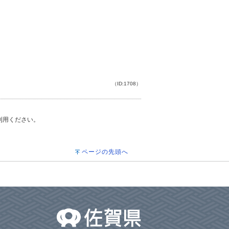
（ID:1708）
ご利用ください。
ページの先頭へ