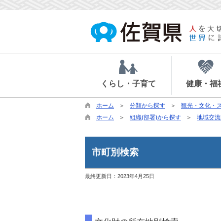
くらし・子育て
健康・福
ホーム
分類から探す
観光・文化・
ホーム
組織(部署)から探す
地域交流
市町別検索
最終更新日：
2023年4月25日