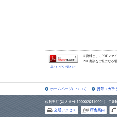
※資料としてPDFファイル
PDF書類をご覧になる場
別ウィンドウで開きます
ホームページについて
携帯（ガラ
佐賀県庁(法人番号 1000020410004） 〒84
交通アクセス
庁舎案内