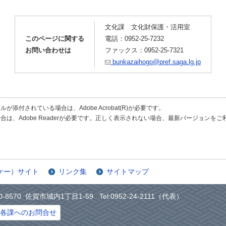
文化課 文化財保護・活用室
このページに関する
電話：0952-25-7232
お問い合わせは
ファックス：0952-25-7321
bunkazaihogo@pref.saga.lg.jp
が添付されている場合は、Adobe Acrobat(R)が必要です。
合は、Adobe Readerが必要です。正しく表示されない場合、最新バージョンを
ケー）サイト
リンク集
サイトマップ
0-8570 佐賀市城内1丁目1-59 Tel:0952-24-2111（代表）
各課へのお問合せ