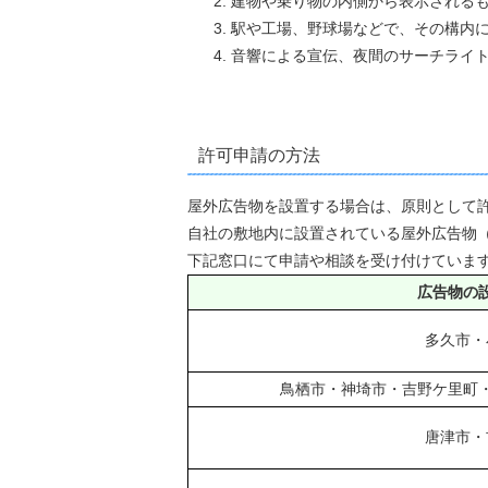
建物や乗り物の内側から表示される
駅や工場、野球場などで、その構内
音響による宣伝、夜間のサーチライ
許可申請の方法
屋外広告物を設置する場合は、原則として
自社の敷地内に設置されている屋外広告物
下記窓口にて申請や相談を受け付けていま
広告物の
多久市・
鳥栖市・神埼市・吉野ケ里町
唐津市・