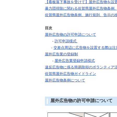
【看板落下事故を受けて】屋外広告物を設
暴力団排除に関わる佐賀県屋外広告物条例、
佐賀県屋外広告物条例、施行規則、告示の改
目次
屋外広告物の許可申請について
-
許可申請様式
-
交差点周辺に広告物を設置する際は注
屋外広告業の登録制
-
屋外広告業登録申請様式
違反広告物に係る簡易除却のボランティア
佐賀県屋外広告物ガイドライン
屋外広告物条例について
屋外広告物の許可申請について