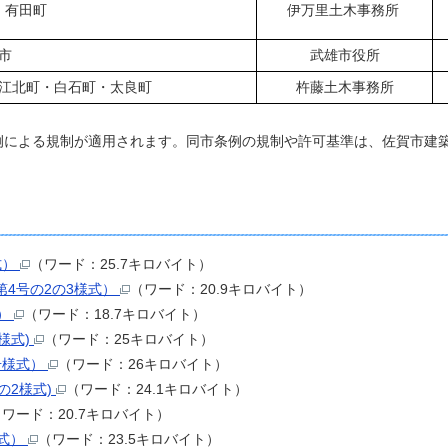
・有田町
伊万里土木事務所
市
武雄市役所
江北町・白石町・太良町
杵藤土木事務所
よる規制が適用されます。同市条例の規制や許可基準は、佐賀市建築指導課
式）
（ワード：25.7キロバイト）
4号の2の3様式）
（ワード：20.9キロバイト）
式）
（ワード：18.7キロバイト）
様式)
（ワード：25キロバイト）
号様式）
（ワード：26キロバイト）
の2様式)
（ワード：24.1キロバイト）
（ワード：20.7キロバイト）
様式）
（ワード：23.5キロバイト）