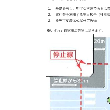
基礎を有し、堅牢な構造である広
電柱等を利用する突出広告（袖看
発光可変表示式屋外広告物
※いずれも自家用広告物は除きます。