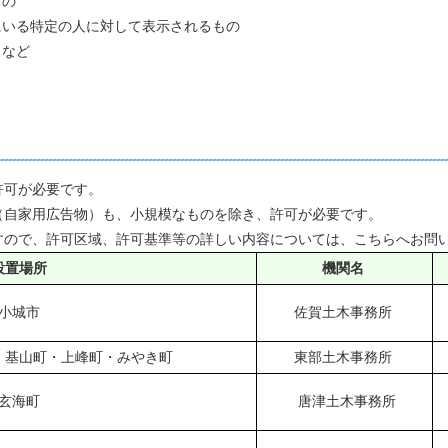
もの
にいる特定の人に対して表示されるもの
トなど
許可が必要です。
（自家用広告物）も、小規模なものを除き、許可が必要です。
すので、許可区域、許可基準等の詳しい内容については、こちらへお問
設置場所
機関名
小城市
佐賀土木事務所
・基山町・上峰町・みやき町
東部土木事務所
玄海町
唐津土木事務所