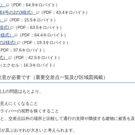
式）
（PDF：64.9キロバイト）
4号の2の3様式）
（PDF：43.4キロバイト）
式）
（PDF：15.5キロバイト）
様式)
（PDF：63.5キロバイト）
号様式）
（PDF：64.4キロバイト）
の2様式)
（PDF：19.3キロバイト）
PDF：37.6キロバイト）
様式）
（PDF：42.5キロバイト）
（エクセル：16.3キロバイト）
注意が必要です（重要交差点一覧及び区域図掲載）
観上の問題はもとより、
見えにくくなること
ライバーの視野を狭くすること
と、交差点以外の場所と比較して通行の支障や隣接する建物に被害を及
害が及ぶおそれが大きいと考えられます。