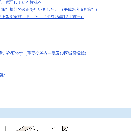
置、管理している皆様へ
施行規則の改正を行いました。 （平成26年6月施行）
正等を実施しました。（平成25年12月施行）
意が必要です（重要交差点一覧及び区域図掲載）
活動