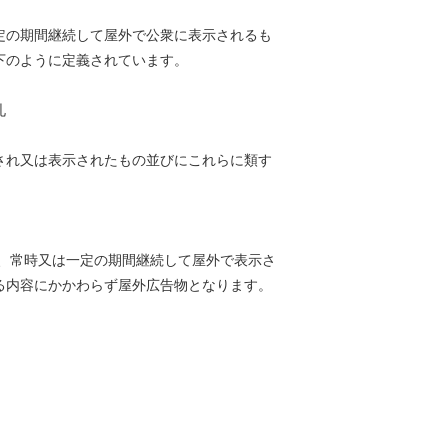
定の期間継続して屋外で公衆に表示されるも
下のように定義されています。
札
され又は表示されたもの並びにこれらに類す
、常時又は一定の期間継続して屋外で表示さ
る内容にかかわらず屋外広告物となります。
】