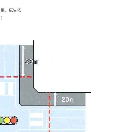
告板、広告塔
板）