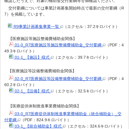
確認したうえで、対象の補助金交付要綱等を御確認ください。
交付要綱については事業計画募集開始時点で最新の交付要綱（R
7）を掲載しています。
R9事業計画
募集事業一覧
（エクセル：37.2キロバイト）
【医療施設等施設整備費補助金関係】
01-0_R7医療施設等施設整備費補助金_交付要綱
（PDF：4
49.3キロバイト）
01-1_【施設】様式
（エクセル：39.7キロバイト）
【医療施設等設備整備費補助金関係】
02-0_R7医療施設等設備整備費補助金_交付要綱
（PDF：4
60.2キロバイト）
02-1_【設備】様式
（エクセル：32.5キロバイト）
【医療提供体制推進事業費補助金関係】
03-0_R7医療提供体制推進事業費補助金（統合補助金）_交
付要綱
（PDF：824.9キロバイト）
03-1_【統合補助金】様式
（エクセル：324.6キロバイト）