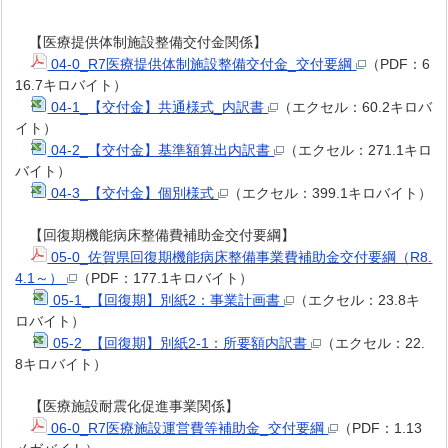
【医療提供体制施設整備交付金関係】
04-0_R7医療提供体制施設整備交付金_交付要綱
（PDF：6
16.7キロバイト）
04-1_【交付金】共通様式_内訳書
（エクセル：60.2キロバ
イト）
04-2_【交付金】基準額算出内訳書
（エクセル：271.1キロ
バイト）
04-3_【交付金】個別様式
（エクセル：399.1キロバイト）
【回復期機能病床整備費補助金交付要綱】
05-0_佐賀県回復期機能病床整備事業費補助金交付要綱（R8.
4.1～）
（PDF：177.1キロバイト）
05-1_【回復期】別紙2：事業計画書
（エクセル：23.8キ
ロバイト）
05-2_【回復期】別紙2-1：所要額内訳書
（エクセル：22.
8キロバイト）
【医療施設耐震化促進事業関係】
06-0_R7医療施設運営費等補助金_交付要綱
（PDF：1.13