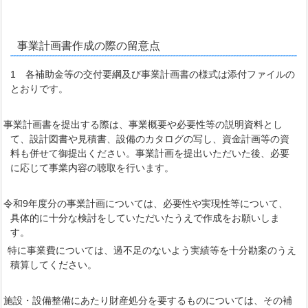
事業計画書作成の際の留意点
1 各補助金等の交付要綱及び事業計画書の様式は添付ファイルの
とおりです。
 事業計画書を提出する際は、事業概要や必要性等の説明資料とし
て、設計図書や見積書、設備のカタログの写し、資金計画等の資
料も併せて御提出ください。事業計画を提出いただいた後、必要
に応じて事業内容の聴取を行います。
 令和9年度分の事業計画については、必要性や実現性等について、
具体的に十分な検討をしていただいたうえで作成をお願いしま
す。
に事業費については、過不足のないよう実績等を十分勘案のうえ
積算してください。
 施設・設備整備にあたり財産処分を要するものについては、その補