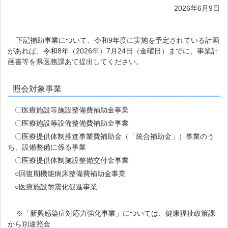
2026年6月9日
下記補助事業について、令和9年度に実施を予定されている計画
があれば、令和8年（2026年）7月24日（金曜日）までに、事業計
画書等を県医務課あて提出してください。
照会対象事業
〇医療施設等施設整備費補助金事業
〇医療施設等設備整備費補助金事業
〇医療提供体制推進事業費補助金（「統合補助金」）事業のう
ち、設備整備に係る事業
〇医療提供体制施設整備交付金事業
○回復期機能病床整備費補助金事業
○医療施設耐震化促進事業
※「新興感染症対応力強化事業」については、健康福祉政策課
から別途照会