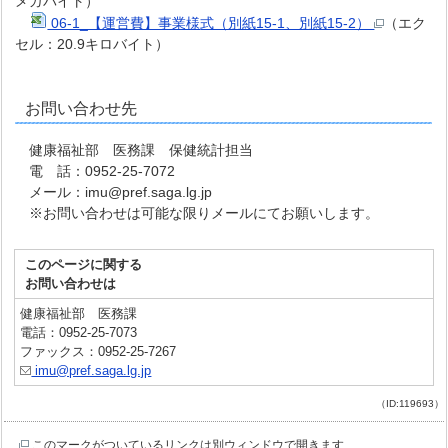
メガバイト）
06-1_【運営費】事業様
式（別紙15-1、別紙15-2）
（エク
セル：20.9キロバイト）
お問い合わせ先
健康福祉部 医務課 保健統計担当
電 話：0952-25-7072
メール：imu@pref.saga.lg.jp
※お問い合わせは可能な限りメールにてお願いします。
このページに関する
お問い合わせは
健康福祉部 医務課
電話：0952-25-7073
ファックス：0952-25-7267
imu@pref.saga.lg.jp
（ID:119693）
このマークがついているリンクは別ウィンドウで開きます