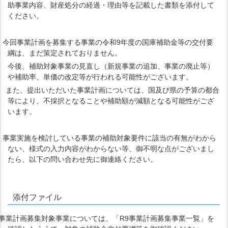
助事業内容、財産処分の経過・理由等を記載した書類を添付して
ください。
 今回事業計画を募集する事業の令和9年度の国庫補助金等の交付要
綱は、まだ策定されておりません。
今後、補助対象事業の見直し（新規事業の追加、事業の廃止等）
や補助率、単価の改定等が行われる可能性がございます。
た、提出いただいた事業計画については、国及び県の予算の都合
等により、不採択となることや補助額が減額となる可能性がござ
います。
 事業実施を検討している事業の補助対象要件に該当の有無がわから
ない、様式の入力内容がわからない等、御不明な点がございまし
たら、以下の問い合わせ先に御連絡ください。
添付ファイル
業計画募集対象事業については、「R9事業計画募集事業一覧」を