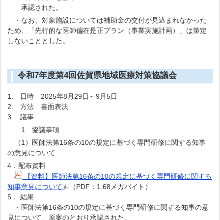
承認された。
・なお、対象施設については補助金の交付が見込まれなかった
ため、「先行的な医師偏在是正プラン（事業実施計画）」は策定
しないこととした。
令和7年度第4回佐賀県地域医療対策協議会
1. 日時 2025年8月29日～9月5日
2. 方法 書面表決
3. 議事
1 協議事項
（1）医師法第16条の10の規定に基づく専門研修に関する知事
の意見について
4．配布資料
【資料】医師法第16条の10の規定に基づく専門研修に関する
知事意見について
（PDF：1.68メガバイト）
5． 結果
・医師法第16条の10の規定に基づく専門研修に関する知事の意
見について、原案のとおり承認された。