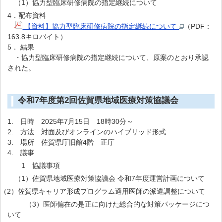
（1）協力型臨床研修病院の指定継続について
4．配布資料
【資料】協力型臨床研修病院の指定継続について
（PDF：
163.8キロバイト）
5． 結果
・協力型臨床研修病院の指定継続について、原案のとおり承認
された。
令和7年度第2回佐賀県地域医療対策協議会
1. 日時 2025年7月15日 18時30分～
2. 方法 対面及びオンラインのハイブリッド形式
3. 場所 佐賀県庁旧館4階 正庁
4. 議事
1 協議事項
（1）佐賀県地域医療対策協議会 令和7年度運営計画について
（2）佐賀県キャリア形成プログラム適用医師の派遣調整について
（3）医師偏在の是正に向けた総合的な対策パッケージにつ
いて