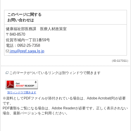
このページに関する
お問い合わせは
健康福祉部医務課 医療人材政策室
〒840-8570
佐賀市城内一丁目1番59号
電話：0952-25-7358
imu@pref.saga.lg.jp
（ID:117311）
このマークがついているリンクは別ウィンドウで開きます
別ウィンドウで開きます
※資料としてPDFファイルが添付されている場合は、Adobe Acrobat(R)が必要
です。
PDF書類をご覧になる場合は、Adobe Readerが必要です。正しく表示されない
場合、最新バージョンをご利用ください。