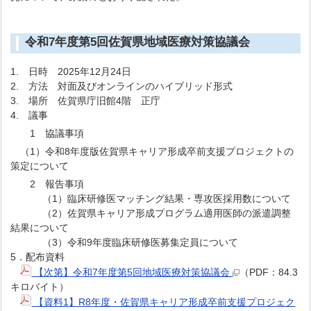
令和7年度第5回佐賀県地域医療対策協議会
1. 日時 2025年12月24日
2. 方法 対面及びオンラインのハイブリッド形式
3. 場所 佐賀県庁旧館4階 正庁
4. 議事
1 協議事項
（1）令和8年度版佐賀県キャリア形成卒前支援プロジェクトの
策定について
2 報告事項
（1）臨床研修医マッチング結果・専攻医採用数について
（2）佐賀県キャリア形成プログラム適用医師の派遣調整
結果について
（3）令和9年度臨床研修医募集定員について
5．配布資料
【次第】令和7年度第5回地域医療対策協議会
（PDF：84.3
キロバイト）
【資料1】R8年度・佐賀県キャリア形成卒前支援プロジェク