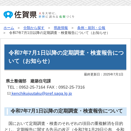
ホーム
分類から探す
県政情報
条例・規則・公報
令和7年7月1日以降の定期調査・検査報告について（お知らせ）
令和7年7月1日以降の定期調査・検査報告につ
いて（お知らせ）
最終更新日：
2025年7月1日
県土整備部 建築住宅課
TEL：0952-25-7164
FAX：0952-25-7316
kenchikujuutaku@pref.saga.lg.jp
令和7年7月1日以降の定期調査・検査報告について
国において定期調査・検査のそれぞれの項目の重複解消を目的
とし、定期報告に関する告示の改正（令和7年1月29日公布、令和