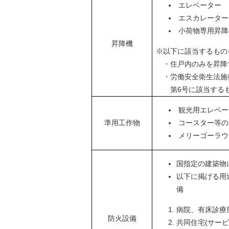
エレベーター
エスカレーター
小荷物専用昇降
昇降機
※以下に該当するもの
・住戸内のみを昇降
・労働安全衛生法施行
第6号に該当する
観光用エレベー
準用工作物
コースター等の
メリーゴーラウ
国指定の建築物
以下に掲げる用
備
病院、有床診療
防火設備
共同住宅(サー