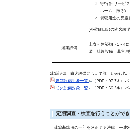
寄宿舎(サービ
ホームに限る)
就寝用途の児童
(外壁開口部の防火設
上表＜建築物＞1～4に
建築設備
備、排煙設備、非常用
建築設備、防火設備について詳しい表は以
建築設備対象一覧
（PDF：97.7キロ
防火設備対象一覧
（PDF：66.3キロ
定期調査・検査を行うことができ
建築基準法の一部を改正する法律（平成2