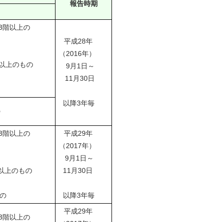
報告時期
3階以上の
平成28年
（2016年）
ル以上のもの
9月1日～
11月30日
以降3年毎
の
3階以上の
平成29年
（2017年）
9月1日～
以上のもの
11月30日
の
以降3年毎
平成29年
3階以上の