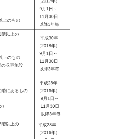
（2017年）
9月1日～
11月30日
以上のもの
以降3年毎
3階以上の
平成30年
（2018年）
9月1日～
以上のもの
11月30日
者の収容施設
以降3年毎
平成28年
の階にあるもの
（2016年）
9月1日～
の
11月30日
以降3年毎
3階以上の
平成28年
（2016年）