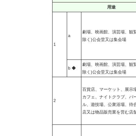
用途
劇場、映画館、演芸場、観覧
a
除く)公会堂又は集会場
1
劇場、映画館、演芸場、観覧
b ◆
除く)公会堂又は集会場
百貨店、マーケット、展示
カフェ、ナイトクラブ、バ
2
ル、遊技場、公衆浴場、待
店又は物品販売業を営む店