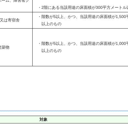
ホーム、障害者グ
・2階にある当該用途の床面積が300平方メートル
・階数が5以上、かつ、当該用途の床面積が1,50
宅又は寄宿舎
以上のもの
・階数が5以上、かつ、当該用途の床面積が1,00
建築物
以上のもの
対象