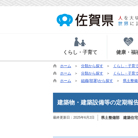
くらし・子育て
健康・福
ホーム
分類から探す
くらし・子育
ホーム
分類から探す
くらし・子育
ホーム
組織(部署)から探す
県土整備
建築物・建築設備等の定期報
最終更新日：
2025年6月2日
県土整備部 建築住宅