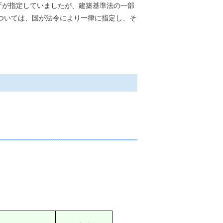
庁が指定していましたが、建築基準法の一部
については、国が法令により一律に指定し、そ