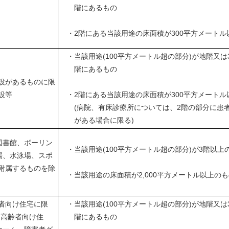
階にあるもの
・2階にある当該用途の床面積が300平方メートル
・当該用途(100平方メートル超の部分)が地階又は
階にあるもの
設があるものに限
設等
・2階にある当該用途の床面積が300平方メートル
(病院、有床診療所については、2階の部分に患
がある場合に限る)
図書館、ボーリン
・当該用途(100平方メートル超の部分)が3階以上
場、水泳場、スポ
附属するものを除
・当該用途の床面積が2,000平方メートル以上のも
者向け住宅に限
・当該用途(100平方メートル超の部分)が地階又は
き高齢者向け住
階にあるもの