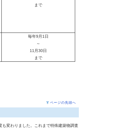
まで
毎年9月1日
～
11月30日
まで
ページの先頭へ
度も変わりました。これまで特殊建築物調査