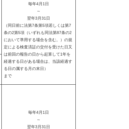
毎年4月1日
～
翌年3月31日
（同日前に法第7条第5項若しくは第7
条の2第5項（いずれも同法第87条の2
において準用する場合を含む。）の規
定による検査済証の交付を受けた日又
は前回の報告の日から起算して1年を
経過する日がある場合は、当該経過す
る日の属する月の末日）
まで
毎年4月1日
～
翌年3月31日