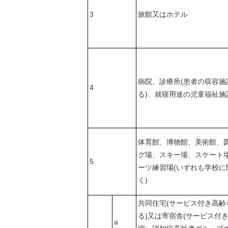
3
旅館又はホテル
病院、診療所(患者の収容施
4
る)、就寝用途の児童福祉施
体育館、博物館、美術館、
グ場、スキー場、スケート
5
ーツ練習場(いずれも学校に
く)
共同住宅(サービス付き高齢
る)又は寄宿舎(サービス付
a