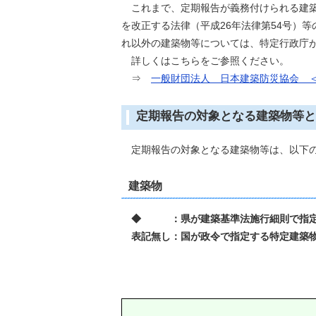
これまで、定期報告が義務付けられる建
を改正する法律（平成26年法律第54号）
れ以外の建築物等については、特定行政庁
詳しくはこちらをご参照ください。
⇒
一般財団法人 日本建築防災協会 
定期報告の対象となる建築物等と
定期報告の対象となる建築物等は、以下の表
建築物
◆ ：県が建築基準法施行細則で指定
表記無し：
国が政令で指定する特定建築物
避難階以外の階を次に