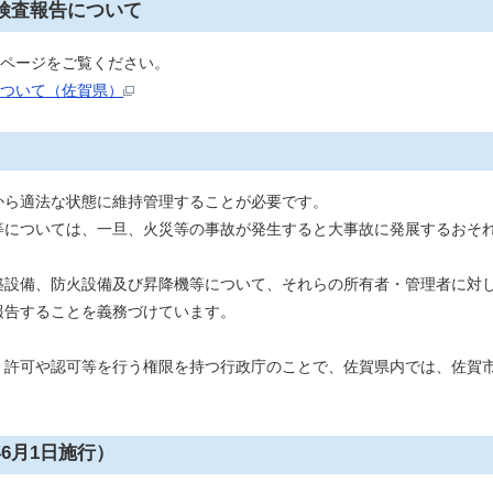
・検査報告について
のページをご覧ください。
について（佐賀県）
から適法な状態に維持管理することが必要です。
については、一旦、火災等の事故が発生すると大事故に発展するおそ
設備、防火設備及び昇降機等について、それらの所有者・管理者に対
報告することを義務づけています。
く許可や認可等を行う権限を持つ行政庁のことで、佐賀県内では、佐賀
6月1日施行）