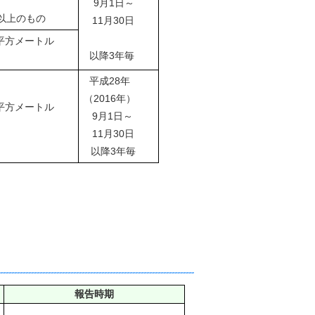
9月1日～
以上のもの
11月30日
0平方メートル
以降3年毎
平成28年
（2016年）
0平方メートル
9月1日～
11月30日
以降3年毎
報告時期