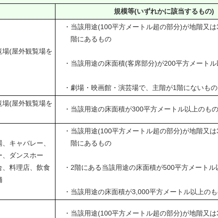
規模等(いずれかに該当するもの)
・当該用途(100平方メートル超の部分)が地階又は
階にあるもの
場(屋外観覧場を
・当該用途の床面積(客席部分)が200平方メート
・劇場・映画館・演芸場で、主階が1階にないもの
場(屋外観覧場を
・当該用途の床面積が300平方メートル以上のも
・当該用途(100平方メートル超の部分)が地階又は
場、キャバレー、
階にあるもの
ー、ダンスホー
合、料理店、飲食
・2階にある当該用途の床面積が500平方メートル
舗
・当該用途の床面積が3,000平方メートル以上のも
・当該用途(100平方メートル超の部分)が地階又は