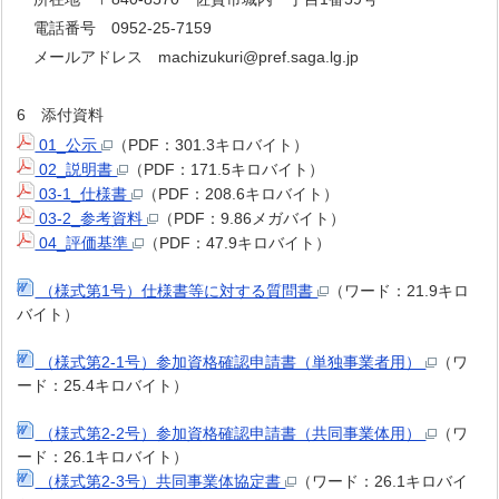
電話番号 0952-25-7159
メールアドレス machizukuri@pref.saga.lg.jp
6 添付資料
01_公示
（PDF：301.3キロバイト）
02_説明書
（PDF：171.5キロバイト）
03-1_仕様書
（PDF：208.6キロバイト）
03-2_参考資料
（PDF：9.86メガバイト）
04_評価基準
（PDF：47.9キロバイト）
（様式第1号）仕様書等に対する質問書
（ワード：21.9キロ
バイト）
（様式第2-1号）参加資格確認申請書（単独事業者用）
（ワ
ード：25.4キロバイト）
（様式第2-2号）参加資格確認申請書（共同事業体用）
（ワ
ード：26.1キロバイト）
（様式第2-3号）共同事業体協定書
（ワード：26.1キロバイ