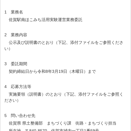
1 業務名
佐賀駅南ほこみち活用実験運営業務委託
2 業務内容
公示及び説明書のとおり（下記、添付ファイルをご参照くださ
い）
3 委託期間
契約締結日から令和8年3月19日（木曜日）まで
4 応募方法等
実施要領（説明書）のとおり（下記、添付ファイルをご参照く
ださい）
5 問い合わせ先
佐賀県 県土整備部 まちづくり課 街路・まちづくり担当
所在地 〒840-8570 佐賀市城内一丁目1番59号