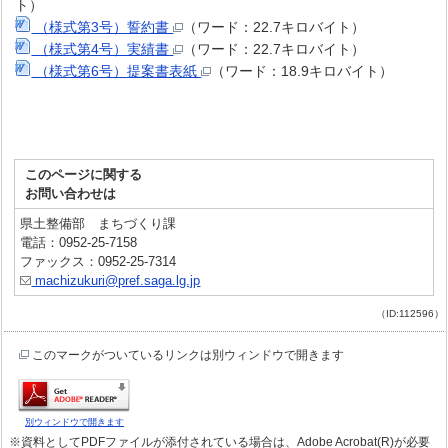
ト）
（様式第3号）誓約書
（ワード：22.7キロバイト）
（様式第4号）実績書
（ワード：22.7キロバイト）
（様式第6号）提案書表紙
（ワード：18.9キロバイト）
このページに関する
お問い合わせは
県土整備部 まちづくり課
電話：0952-25-7158
ファックス：0952-25-7314
machizukuri@pref.saga.lg.jp
（ID:112596）
このマークがついているリンクは別ウィンドウで開きます
別ウィンドウで開きます
※資料としてPDFファイルが添付されている場合は、Adobe Acrobat(R)が必要