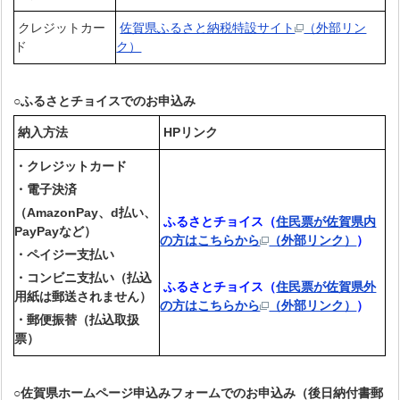
クレジットカー
佐賀県ふるさと納税特設サイト
（外部リン
ド
ク）
○ふるさとチョイスでのお申込み
納入方法
HP
リンク
・クレジットカード
・電子決済
（AmazonPay、d払い、
ふるさとチョイス（
住民票が佐賀県内
PayPayなど）
の方はこちらから
（外部リンク）
）
・ペイジー支払い
・コンビニ支払い（払込
ふるさとチョイス（
住民票が佐賀県外
用紙は郵送されません）
の方はこちらから
（外部リンク）
）
・郵便振替（払込取扱
票）
○佐賀県ホームページ申込みフォームでのお申込み（後日納付書郵