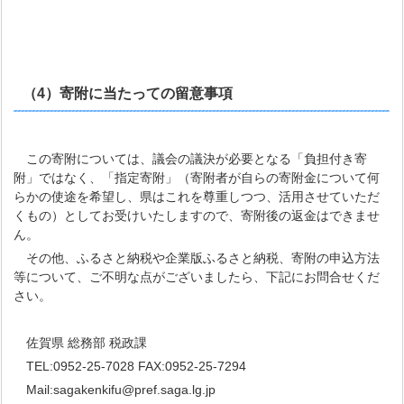
（4）寄附に当たっての留意事項
この寄附については、議会の議決が必要となる「負担付き寄
附」ではなく、「指定寄附」（寄附者が自らの寄附金について何
らかの使途を希望し、県はこれを尊重しつつ、活用させていただ
くもの）としてお受けいたしますので、寄附後の返金はできませ
ん。
その他、ふるさと納税や企業版ふるさと納税、寄附の申込方法
等について、ご不明な点がございましたら、下記にお問合せくだ
さい。
佐賀県 総務部 税政課
TEL:0952-25-7028 FAX:0952-25-7294
Mail:sagakenkifu@pref.saga.lg.jp