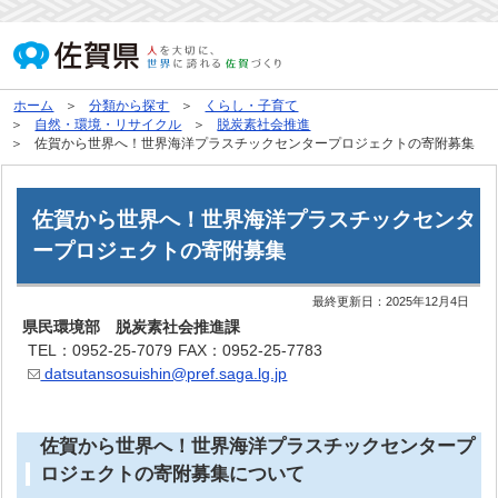
ホーム
分類から探す
くらし・子育て
自然・環境・リサイクル
脱炭素社会推進
佐賀から世界へ！世界海洋プラスチックセンタープロジェクトの寄附募集
佐賀から世界へ！世界海洋プラスチックセンタ
ープロジェクトの寄附募集
最終更新日：
2025年12月4日
県民環境部 脱炭素社会推進課
TEL：0952-25-7079
FAX：0952-25-7783
datsutansosuishin@pref.saga.lg.jp
佐賀から世界へ！世界海洋プラスチックセンタープ
ロジェクトの寄附募集について