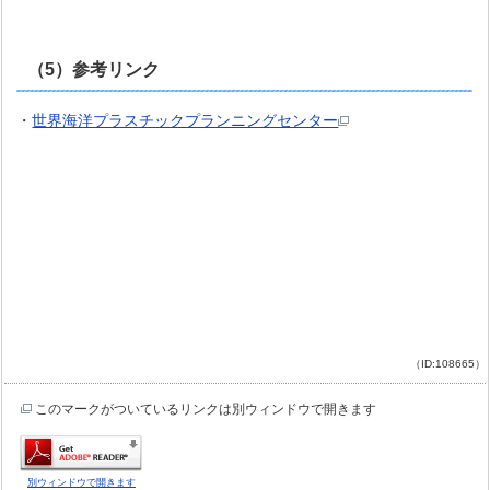
（5）参考リンク
・
世界海洋プラスチックプランニングセンター
（ID:108665）
このマークがついているリンクは別ウィンドウで開きます
別ウィンドウで開きます