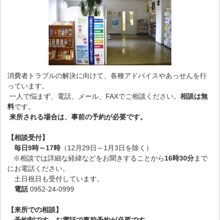
消費者トラブルの解決に向けて、各種アドバイスやあっせんを行
っています。
一人で悩まず、電話、メール、FAXでご相談ください。
相談は無
料
です。
来所される場合は、事前の予約が必要です。
【相談受付】
毎日9時～17時
（12月29日～1月3日を除く）
※相談では詳細な経緯などをお聞きすることから
16時30分
まで
にお電話ください。
土日祝日も受付しています。
電話
0952-24-0999
【来所での相談】