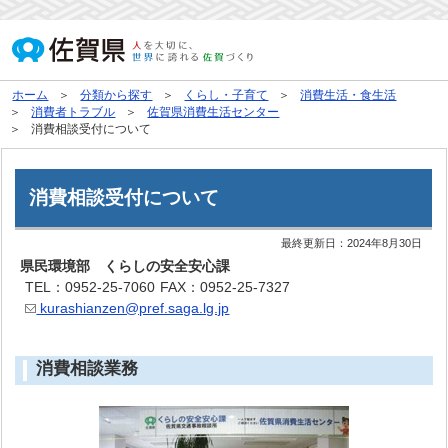
ホーム
分類から探す
くらし・子育て
消費生活・食生活
消費者トラブル
佐賀県消費生活センター
消費相談受付について
消費相談受付について
最終更新日：
2024年8月30日
県民環境部 くらしの安全安心課
TEL：0952-25-7060
FAX：0952-25-7327
kurashianzen@pref.saga.lg.jp
消費相談業務