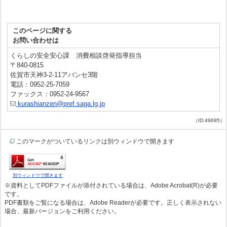
このページに関する
お問い合わせは
くらしの安全安心課 消費相談啓発指導担当
〒840-0815
佐賀市天神3-2-11アバンセ3階
電話：0952-25-7059
ファックス：0952-24-9567
kurashianzen@pref.saga.lg.jp
（ID:49695）
このマークがついているリンクは別ウィンドウで開きます
別ウィンドウで開きます
※資料としてPDFファイルが添付されている場合は、Adobe Acrobat(R)が必要
です。
PDF書類をご覧になる場合は、Adobe Readerが必要です。正しく表示されない
場合、最新バージョンをご利用ください。