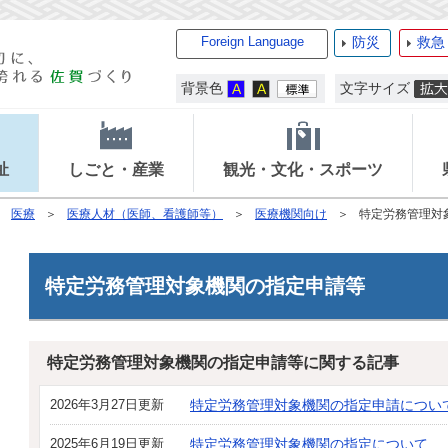
Foreign Language
防災
救急
背景色
文字サイズ
祉
しごと・産業
観光・文化・スポーツ
医療
医療人材（医師、看護師等）
医療機関向け
特定労務管理対
特定労務管理対象機関の指定申請等
特定労務管理対象機関の指定申請等に関する記事
2026年3月27日更新
特定労務管理対象機関の指定申請につい
2025年6月19日更新
特定労務管理対象機関の指定について