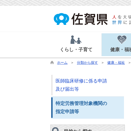
くらし・子育て
健康・福
ホーム
分類から探す
健康・福祉
医師臨床研修に係る申請
及び届出等
特定労務管理対象機関の
指定申請等