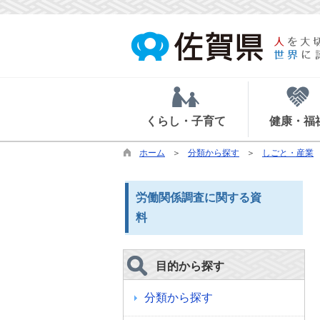
くらし・子育て
健康・福
ホーム
分類から探す
しごと・産業
労働関係調査に関する資
料
目的から探す
分類から探す