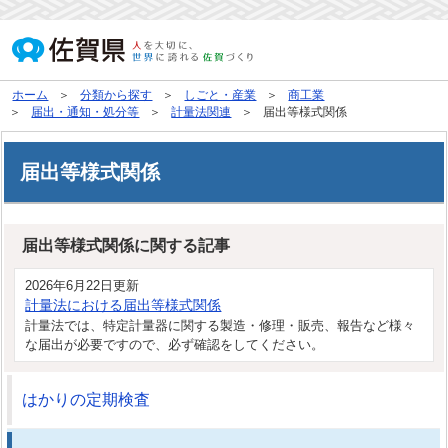
ホーム
分類から探す
しごと・産業
商工業
届出・通知・処分等
計量法関連
届出等様式関係
届出等様式関係
届出等様式関係に関する記事
2026年6月22日更新
計量法における届出等様式関係
計量法では、特定計量器に関する製造・修理・販売、報告など様々
な届出が必要ですので、必ず確認をしてください。
はかりの定期検査