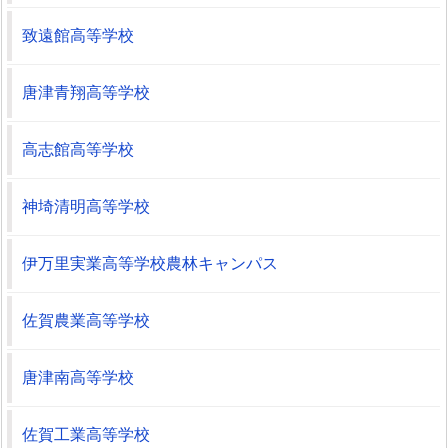
致遠館高等学校
唐津青翔高等学校
高志館高等学校
神埼清明高等学校
伊万里実業高等学校農林キャンパス
佐賀農業高等学校
唐津南高等学校
佐賀工業高等学校