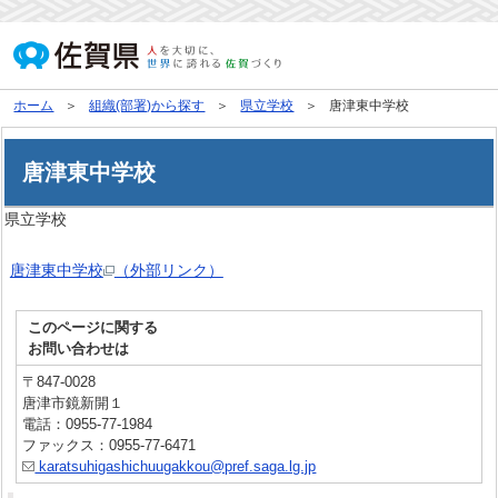
ホーム
組織(部署)から探す
県立学校
唐津東中学校
唐津東中学校
県立学校
唐津東中学校
（外部リンク）
このページに関する
お問い合わせは
〒847-0028
唐津市鏡新開１
電話：0955-77-1984
ファックス：0955-77-6471
karatsuhigashichuugakkou@pref.saga.lg.jp