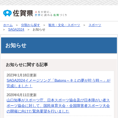
ホーム
分類から探す
観光・文化・スポーツ
スポーツ
SAGA2024
お知らせ
お知らせ
お知らせに関する記事
2023年1月18日更新
SAGA2024イメージソング「Batons～キミの夢が叶う時～」が
完成しました！
2020年6月11日更新
山口知事がスポーツ庁、日本スポーツ協会及び日本障がい者ス
ポーツ協会に対して、国民体育大会・全国障害者スポーツ大会
の開催に向けた緊急要望を行いました