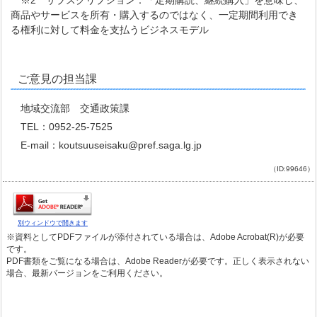
※2 サブスクリプション：「定期購読、継続購入」を意味し、
商品やサービスを所有・購入するのではなく、一定期間利用でき
る権利に対して料金を支払うビジネスモデル
ご意見の担当課
地域交流部 交通政策課
TEL：0952-25-7525
E-mail：koutsuuseisaku@pref.saga.lg.jp
（ID:99646）
別ウィンドウで開きます
※資料としてPDFファイルが添付されている場合は、Adobe Acrobat(R)が必要
です。
PDF書類をご覧になる場合は、Adobe Readerが必要です。正しく表示されない
場合、最新バージョンをご利用ください。