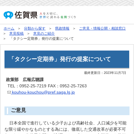
ホーム
分類から探す
県政情報
ご意見・情報公開・相談窓口
意見投稿
意見のご紹介
「タクシー定期券」発行の提案について
「タクシー定期券」発行の提案について
最終更新日：
2023年11月7日
政策部 広報広聴課
TEL：0952-25-7219
FAX：0952-25-7263
kouhou-kouchou@pref.saga.lg.jp
ご意見
日本全国で進行している少子および高齢社会、人口減少を可能
な限り緩やかなものとする為には、徹底した交通改革が必要不可