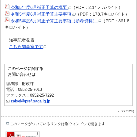
令和5年度6月補正予算の概要
（PDF：2.14メガバイト）
令和5年度6月補正予算主要事項
（PDF：178.7キロバイト）
令和5年度6月補正予算主要事項（参考資料）
（PDF：861.8
キロバイト）
知事記者発表
こちら知事室です
このページに関する
お問い合わせは
総務部 財政課
電話：0952-25-7013
ファックス：0952-25-7292
zaisei@pref.saga.lg.jp
（ID:97120）
このマークがついているリンクは別ウィンドウで開きます