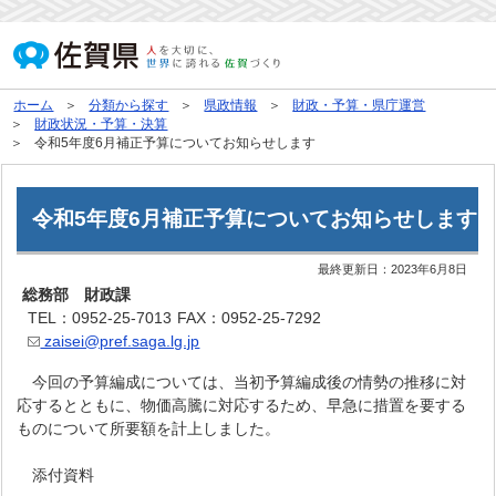
ホーム
分類から探す
県政情報
財政・予算・県庁運営
財政状況・予算・決算
令和5年度6月補正予算についてお知らせします
令和5年度6月補正予算についてお知らせします
最終更新日：
2023年6月8日
総務部 財政課
TEL：0952-25-7013
FAX：0952-25-7292
zaisei@pref.saga.lg.jp
今回の予算編成については、当初予算編成後の情勢の推移に対
応するとともに、物価高騰に対応するため、早急に措置を要する
ものについて所要額を計上しました。
添付資料