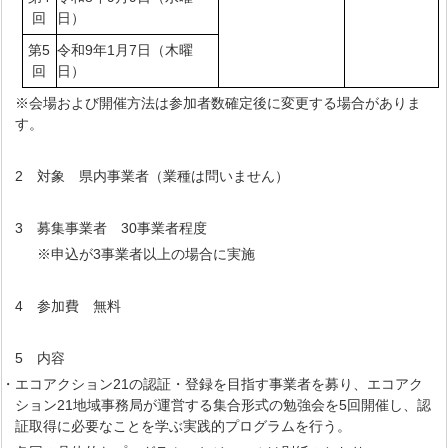
回
日）
第5
令和9年1月7日（木曜
回
日）
※会場および開催方法は参加者数確定後に変更する場合がありま
す。
2 対象 県内事業者（業種は問いません）
3 募集事業者 30事業者程度
※申込が3事業者以上の場合に実施
4 参加費 無料
5 内容
・エコアクション21の認証・登録を目指す事業者を募り、エコアク
ション21地域事務局が運営する集合形式の勉強会を5回開催し、認
証取得に必要なことを学ぶ実践的プログラムを行う。