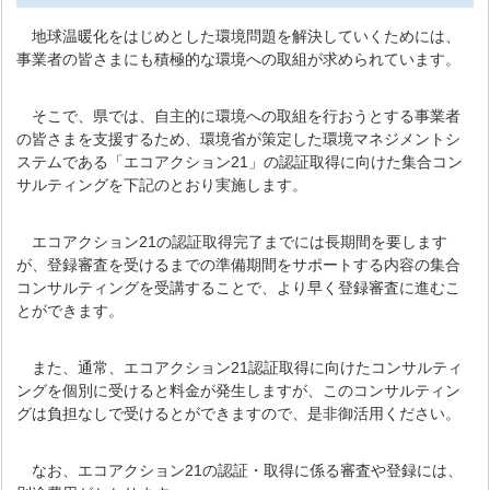
地球温暖化をはじめとした環境問題を解決していくためには、
事業者の皆さまにも積極的な環境への取組が求められています。
そこで、県では、自主的に環境への取組を行おうとする事業者
の皆さまを支援するため、環境省が策定した環境マネジメントシ
ステムである「エコアクション21」の認証取得に向けた集合コン
サルティングを下記のとおり実施します。
エコアクション21の認証取得完了までには長期間を要します
が、登録審査を受けるまでの準備期間をサポートする内容の集合
コンサルティングを受講することで、より早く登録審査に進むこ
とができます。
また、通常、エコアクション21認証取得に向けたコンサルティ
ングを個別に受けると料金が発生しますが、このコンサルティン
グは負担なしで受けるとができますので、是非御活用ください。
なお、エコアクション21の認証・取得に係る審査や登録には、