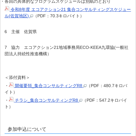
・各回の具体的なプログラムスケジュールは別紙のとおり
令和8年度 エコアクション21 集合コンサルティングスケジュー
ル(佐賀地区)
（PDF：70.3キロバイト）
6 主催 佐賀県
7 協力 エコアクション21地域事務局ECO-KEEA九環協(一般社
団法人持続性推進機構）
＜添付資料＞
・
開催要領_集合コンサルティングR8
（PDF：480.7キロバ
イト）
・
チラシ_集合コンサルティングR8
（PDF：547.2キロバイ
ト）
参加申込について