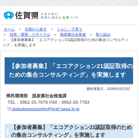
ホーム
分類から探す
くらし・子育て
自然・環境・リサイクル
脱炭素社会推進
取り組み
【参加者募集】「エコアクション21認証取得のための集合コンサルティ
ング」を実施します
【参加者募集】「エコアクション21認証取得の
ための集合コンサルティング」を実施します
最終更新日：
2026年4月22日
県民環境部 脱炭素社会推進課
TEL：0952-25-7079
FAX：0952-25-7783
datsutansosuishin@pref.saga.lg.jp
【参加者募集】「エコアクション21認証取得のため
の集合コンサルティング」を実施します