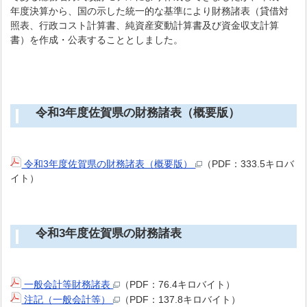
年度決算から、国の示した統一的な基準により財務諸表（貸借対
照表、行政コスト計算書、純資産変動計算書及び資金収支計算
書）を作成・公表することとしました。
令和3年度佐賀県の財務諸表（概要版）
令和3年度佐賀県の財務諸表（概要版）
（PDF：333.5キロバ
イト）
令和3年度佐賀県の財務諸表
一般会計等財務諸表
（PDF：76.4キロバイト）
注記（一般会計等）
（PDF：137.8キロバイト）