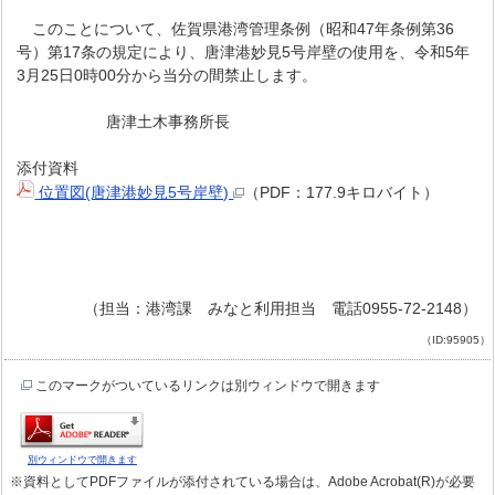
このことについて、佐賀県港湾管理条例（昭和47年条例第36
号）第17条の規定により、唐津港妙見5号岸壁の使用を、令和5年
3月25日0時00分から当分の間禁止します。
唐津土木事務所長
添付資料
位置図(唐津港妙見5号岸壁)
（PDF：177.9キロバイト）
（担当：港湾課 みなと利用担当 電話0955-72-2148）
（ID:95905）
このマークがついているリンクは別ウィンドウで開きます
別ウィンドウで開きます
※資料としてPDFファイルが添付されている場合は、Adobe Acrobat(R)が必要