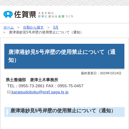
ホーム
分類から探す
3月
唐津港妙見5号岸壁の使用禁止について（通知）
唐津港妙見5号岸壁の使用禁止について（通
知）
最終更新日：
2023年3月24日
県土整備部 唐津土木事務所
TEL：0955-73-2861
FAX：0955-75-0457
karatsudoboku@pref.saga.lg.jp
唐津港妙見5号岸壁の使用禁止について（通知）